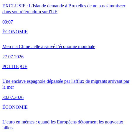
EXCLUSIF : L'Islande demande à Bruxelles de ne pas s'immiscer
dans son référendum sur l'UE
09:07
ÉCONOMIE
Merci la Chine : elle a sauvé l’économie mondiale
27.07.2026
POLITIQUE
Une enclave espagnole dépassée par l'afflux de migrants arrivant par
la mer
30.07.2026
ÉCONOMIE
L’euro en mèmes : quand les Européens détournent les nouveaux
billets