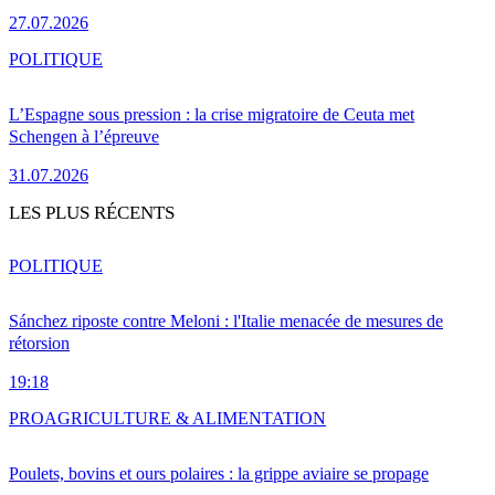
27.07.2026
POLITIQUE
L’Espagne sous pression : la crise migratoire de Ceuta met
Schengen à l’épreuve
31.07.2026
LES PLUS RÉCENTS
POLITIQUE
Sánchez riposte contre Meloni : l'Italie menacée de mesures de
rétorsion
19:18
PRO
AGRICULTURE & ALIMENTATION
Poulets, bovins et ours polaires : la grippe aviaire se propage