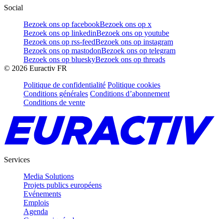
Social
Bezoek ons op facebook
Bezoek ons op x
Bezoek ons op linkedin
Bezoek ons op youtube
Bezoek ons op rss-feed
Bezoek ons op instagram
Bezoek ons op mastodon
Bezoek ons op telegram
Bezoek ons op bluesky
Bezoek ons op threads
©
2026
Euractiv FR
Politique de confidentialité
Politique cookies
Conditions générales
Conditions d’abonnement
Conditions de vente
Services
Media Solutions
Projets publics européens
Evénements
Emplois
Agenda