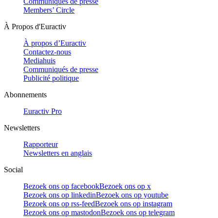
Communiqués de presse
Members’ Circle
À Propos d'Euractiv
À propos d’Euractiv
Contactez-nous
Mediahuis
Communiqués de presse
Publicité politique
Abonnements
Euractiv Pro
Newsletters
Rapporteur
Newsletters en anglais
Social
Bezoek ons op facebook
Bezoek ons op x
Bezoek ons op linkedin
Bezoek ons op youtube
Bezoek ons op rss-feed
Bezoek ons op instagram
Bezoek ons op mastodon
Bezoek ons op telegram