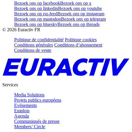
Bezoek ons op facebook
Bezoek ons op x
Bezoek ons op linkedin
Bezoek ons op youtube
Bezoek ons op rss-feed
Bezoek ons op instagram
Bezoek ons op mastodon
Bezoek ons op telegram
Bezoek ons op bluesky
Bezoek ons op threads
©
2026
Euractiv FR
Politique de confidentialité
Politique cookies
Conditions générales
Conditions d’abonnement
Conditions de vente
Services
Media Solutions
Projets publics européens
Evénements
Emplois
Agenda
Communiqués de presse
Members’ Circle