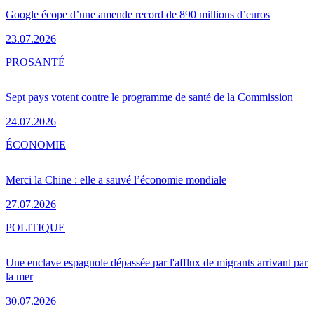
Google écope d’une amende record de 890 millions d’euros
23.07.2026
PRO
SANTÉ
Sept pays votent contre le programme de santé de la Commission
24.07.2026
ÉCONOMIE
Merci la Chine : elle a sauvé l’économie mondiale
27.07.2026
POLITIQUE
Une enclave espagnole dépassée par l'afflux de migrants arrivant par
la mer
30.07.2026