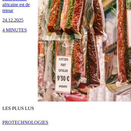
africaine est de
retour
24.12.2025
4 MINUTES
LES PLUS LUS
PRO
TECHNOLOGIES