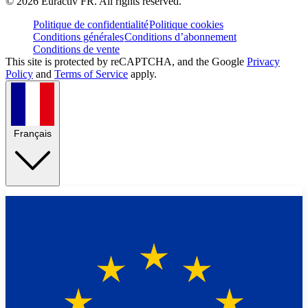
©
2026
Euractiv FR. All rights reserved.
Politique de confidentialité
Politique cookies
Conditions générales
Conditions d’abonnement
Conditions de vente
This site is protected by reCAPTCHA, and the Google
Privacy
Policy
and
Terms of Service
apply.
Français