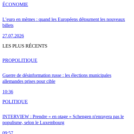
ÉCONOMIE
L’euro en mèmes : quand les Européens détournent les nouveaux
billets
27.07.2026
LES PLUS RÉCENTS
PRO
POLITIQUE
Guerre de désinformation russe : les élections municipales
allemandes prises pour cible
10:36
POLITIQUE
INTERVIEW : Prendre « en otage » Schengen n'enrayera pas le
populisme, selon le Luxembourg
09:57