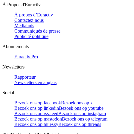
À Propos d'Euractiv
À propos d’Euractiv
Contactez-nous
Mediahuis
Communiqués de presse
Publicité politique
Abonnements
Euractiv Pro
Newsletters
Rapporteur
Newsletters en anglais
Social
Bezoek ons op facebook
Bezoek ons op x
Bezoek ons op linkedin
Bezoek ons op youtube
Bezoek ons op rss-feed
Bezoek ons op instagram
Bezoek ons op mastodon
Bezoek ons op telegram
Bezoek ons op bluesky
Bezoek ons op threads