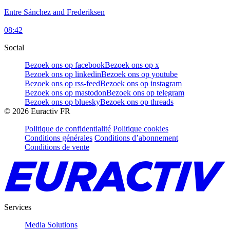
Entre Sánchez and Frederiksen
08:42
Social
Bezoek ons op facebook
Bezoek ons op x
Bezoek ons op linkedin
Bezoek ons op youtube
Bezoek ons op rss-feed
Bezoek ons op instagram
Bezoek ons op mastodon
Bezoek ons op telegram
Bezoek ons op bluesky
Bezoek ons op threads
©
2026
Euractiv FR
Politique de confidentialité
Politique cookies
Conditions générales
Conditions d’abonnement
Conditions de vente
Services
Media Solutions