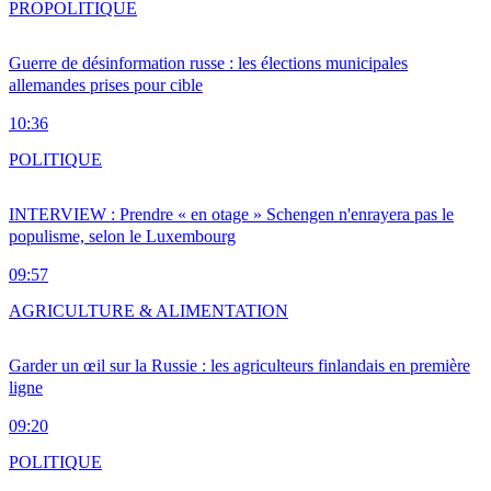
PRO
POLITIQUE
Guerre de désinformation russe : les élections municipales
allemandes prises pour cible
10:36
POLITIQUE
INTERVIEW : Prendre « en otage » Schengen n'enrayera pas le
populisme, selon le Luxembourg
09:57
AGRICULTURE & ALIMENTATION
Garder un œil sur la Russie : les agriculteurs finlandais en première
ligne
09:20
POLITIQUE