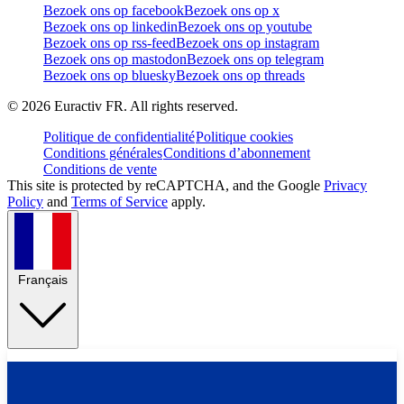
Bezoek ons op facebook
Bezoek ons op x
Bezoek ons op linkedin
Bezoek ons op youtube
Bezoek ons op rss-feed
Bezoek ons op instagram
Bezoek ons op mastodon
Bezoek ons op telegram
Bezoek ons op bluesky
Bezoek ons op threads
©
2026
Euractiv FR. All rights reserved.
Politique de confidentialité
Politique cookies
Conditions générales
Conditions d’abonnement
Conditions de vente
This site is protected by reCAPTCHA, and the Google
Privacy
Policy
and
Terms of Service
apply.
Français