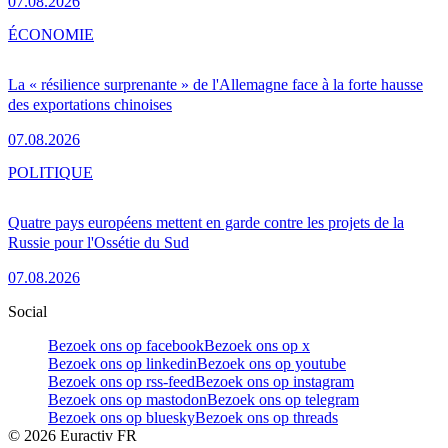
07.08.2026
ÉCONOMIE
La « résilience surprenante » de l'Allemagne face à la forte hausse
des exportations chinoises
07.08.2026
POLITIQUE
Quatre pays européens mettent en garde contre les projets de la
Russie pour l'Ossétie du Sud
07.08.2026
Social
Bezoek ons op facebook
Bezoek ons op x
Bezoek ons op linkedin
Bezoek ons op youtube
Bezoek ons op rss-feed
Bezoek ons op instagram
Bezoek ons op mastodon
Bezoek ons op telegram
Bezoek ons op bluesky
Bezoek ons op threads
©
2026
Euractiv FR