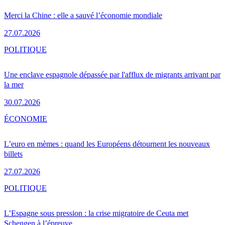
Merci la Chine : elle a sauvé l’économie mondiale
27.07.2026
POLITIQUE
Une enclave espagnole dépassée par l'afflux de migrants arrivant par
la mer
30.07.2026
ÉCONOMIE
L’euro en mèmes : quand les Européens détournent les nouveaux
billets
27.07.2026
POLITIQUE
L’Espagne sous pression : la crise migratoire de Ceuta met
Schengen à l’épreuve