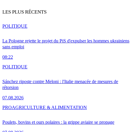
LES PLUS RÉCENTS
POLITIQUE
La Pologne rejette le projet du PiS d'expulser les hommes ukrainiens
sans emploi
08:22
POLITIQUE
Sánchez riposte contre Meloni : l'Italie menacée de mesures de
rétorsion
07.08.2026
PRO
AGRICULTURE & ALIMENTATION
Poulets, bovins et ours polaires : la grippe aviaire se propage