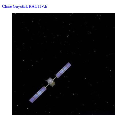
Claire Guyot
EURACTIV.fr