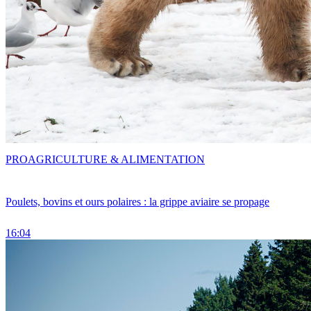
PRO
AGRICULTURE & ALIMENTATION
Poulets, bovins et ours polaires : la grippe aviaire se propage
16:04