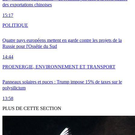
des exportations chinoises
15:17
POLITIQUE
Quatre pays européens mettent en garde contre les projets de la
Russie pour l'Ossétie du Sud
14:44
PRO
ENERGIE, ENVIRONNEMENT ET TRANSPORT
Panneaux solaires et puces : Trump impose 15% de taxes sur le
polysilicium
13:58
PLUS DE CETTE SECTION