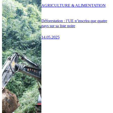
AGRICULTURE & ALIMENTATION
Déforestation : l’UE n’inscrira que quatre
pays sur sa liste noire
14.05.2025