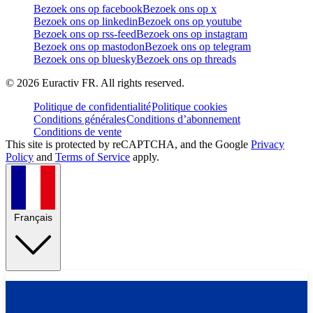
Bezoek ons op facebook
Bezoek ons op x
Bezoek ons op linkedin
Bezoek ons op youtube
Bezoek ons op rss-feed
Bezoek ons op instagram
Bezoek ons op mastodon
Bezoek ons op telegram
Bezoek ons op bluesky
Bezoek ons op threads
©
2026
Euractiv FR. All rights reserved.
Politique de confidentialité
Politique cookies
Conditions générales
Conditions d’abonnement
Conditions de vente
This site is protected by reCAPTCHA, and the Google
Privacy
Policy
and
Terms of Service
apply.
Français