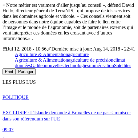
« Notre métier est vraiment d’aller jusqu’au conseil », défend David
Hello, directeur général de TerraNIS, qui propose de tels services
dans les domaines agricole et viticole. « Ces conseils viennent soit
de personnes dans notre équipe capables de faire le lien entre
l’image et le monde de l’agronomie, soit de partenaires externes qui
vont interpréter ces données en les croisant avec d’autres
informations.» .
Jul 12, 2018 - 10:56
Dernière mise à jour: Aug 14, 2018 - 22:41
Agriculture & Alimentation
agriculture
Agriculture & Alimentation
agriculture de précision
climat
données
Galileo
nouvelles technologies
numérisation
Satellites
Print
Partager
LES PLUS LUS
POLITIQUE
EXCLUSIF : L'Islande demande à Bruxelles de ne pas s'immiscer
dans son référendum sur l'UE
09:07