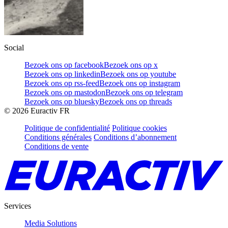
Social
Bezoek ons op facebook
Bezoek ons op x
Bezoek ons op linkedin
Bezoek ons op youtube
Bezoek ons op rss-feed
Bezoek ons op instagram
Bezoek ons op mastodon
Bezoek ons op telegram
Bezoek ons op bluesky
Bezoek ons op threads
©
2026
Euractiv FR
Politique de confidentialité
Politique cookies
Conditions générales
Conditions d’abonnement
Conditions de vente
Services
Media Solutions