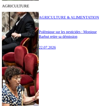
AGRICULTURE
AGRICULTURE & ALIMENTATION
Polémique sur les pesticides : Monique
Barbut retire sa démission
22.07.2026