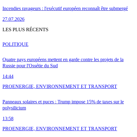
Incendies ravageurs : l'exécutif européen reconnaît être submergé
27.07.2026
LES PLUS RÉCENTS
POLITIQUE
Quatre pays européens mettent en garde contre les projets de la
Russie pour l'Ossétie du Sud
14:44
PRO
ENERGIE, ENVIRONNEMENT ET TRANSPORT
Panneaux solaires et puces : Trump impose 15% de taxes sur le
polysilicium
13:58
PRO
ENERGIE, ENVIRONNEMENT ET TRANSPORT