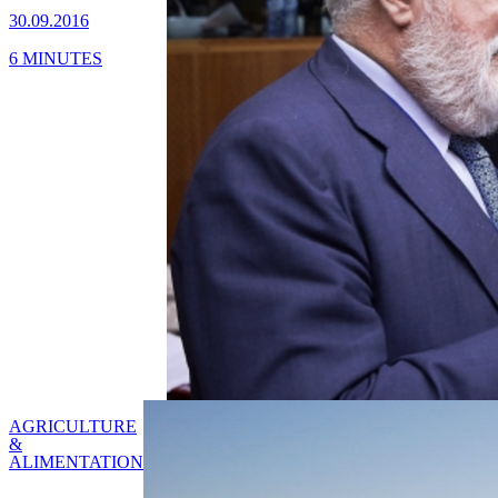
30.09.2016
6 MINUTES
AGRICULTURE
&
ALIMENTATION