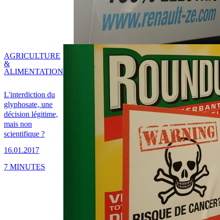
AGRICULTURE
&
ALIMENTATION
L'interdiction du
glyphosate, une
décision légitime,
mais non
scientifique ?
16.01.2017
7 MINUTES