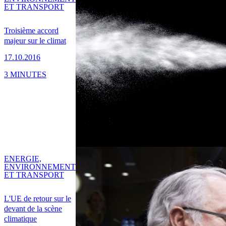
ET TRANSPORT
Troisième accord
majeur sur le climat
17.10.2016
3 MINUTES
ENERGIE,
ENVIRONNEMENT
ET TRANSPORT
L'UE de retour sur le
devant de la scène
climatique