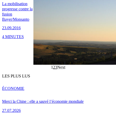
La mobilisation
progresse contre la
fusion
Bayer/Monsanto
23.09.2016
4 MINUTES
1
2
3
Next
LES PLUS LUS
ÉCONOMIE
Merci la Chine : elle a sauvé l’économie mondiale
27.07.2026