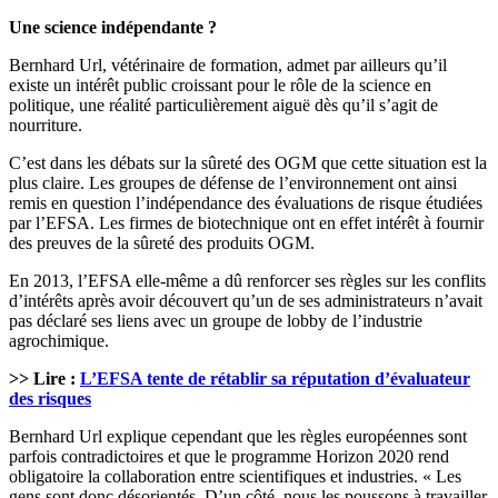
Une science indépendante ?
Bernhard Url, vétérinaire de formation, admet par ailleurs qu’il
existe un intérêt public croissant pour le rôle de la science en
politique, une réalité particulièrement aiguë dès qu’il s’agit de
nourriture.
C’est dans les débats sur la sûreté des OGM que cette situation est la
plus claire. Les groupes de défense de l’environnement ont ainsi
remis en question l’indépendance des évaluations de risque étudiées
par l’EFSA. Les firmes de biotechnique ont en effet intérêt à fournir
des preuves de la sûreté des produits OGM.
En 2013, l’EFSA elle-même a dû renforcer ses règles sur les conflits
d’intérêts après avoir découvert qu’un de ses administrateurs n’avait
pas déclaré ses liens avec un groupe de lobby de l’industrie
agrochimique.
>> Lire :
L’EFSA tente de rétablir sa réputation d’évaluateur
des risques
Bernhard Url explique cependant que les règles européennes sont
parfois contradictoires et que le programme Horizon 2020 rend
obligatoire la collaboration entre scientifiques et industries. « Les
gens sont donc désorientés. D’un côté, nous les poussons à travailler