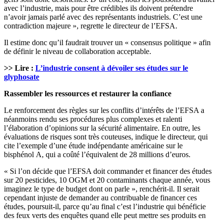
avec l’industrie, mais pour être crédibles ils doivent prétendre
n’avoir jamais parlé avec des représentants industriels. C’est une
contradiction majeure », regrette le directeur de l’EFSA.
Il estime donc qu’il faudrait trouver un « consensus politique » afin
de définir le niveau de collaboration acceptable.
>> Lire :
L’industrie consent à dévoiler ses études sur le
glyphosate
Rassembler les ressources et restaurer la confiance
Le renforcement des règles sur les conflits d’intérêts de l’EFSA a
néanmoins rendu ses procédures plus complexes et ralenti
l’élaboration d’opinions sur la sécurité alimentaire. En outre, les
évaluations de risques sont très couteuses, indique le directeur, qui
cite l’exemple d’une étude indépendante américaine sur le
bisphénol A, qui a coûté l’équivalent de 28 millions d’euros.
« Si l’on décide que l’EFSA doit commander et financer des études
sur 20 pesticides, 10 OGM et 20 contaminants chaque année, vous
imaginez le type de budget dont on parle », renchérit-il. Il serait
cependant injuste de demander au contribuable de financer ces
études, poursuit-il, parce qu’au final c’est l’industrie qui bénéficie
des feux verts des enquêtes quand elle peut mettre ses produits en