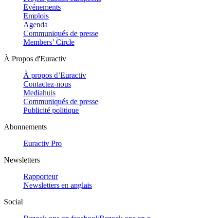
Evénements
Emplois
Agenda
Communiqués de presse
Members’ Circle
À Propos d'Euractiv
À propos d’Euractiv
Contactez-nous
Mediahuis
Communiqués de presse
Publicité politique
Abonnements
Euractiv Pro
Newsletters
Rapporteur
Newsletters en anglais
Social