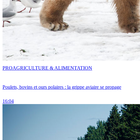
PRO
AGRICULTURE & ALIMENTATION
Poulets, bovins et ours polaires : la grippe aviaire se propage
16:04