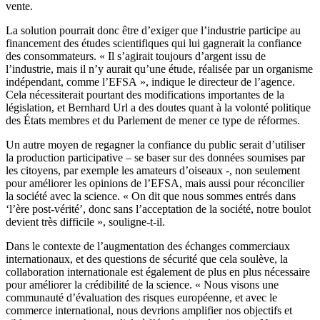
vente.
La solution pourrait donc être d’exiger que l’industrie participe au
financement des études scientifiques qui lui gagnerait la confiance
des consommateurs. « Il s’agirait toujours d’argent issu de
l’industrie, mais il n’y aurait qu’une étude, réalisée par un organisme
indépendant, comme l’EFSA », indique le directeur de l’agence.
Cela nécessiterait pourtant des modifications importantes de la
législation, et Bernhard Url a des doutes quant à la volonté politique
des États membres et du Parlement de mener ce type de réformes.
Un autre moyen de regagner la confiance du public serait d’utiliser
la production participative – se baser sur des données soumises par
les citoyens, par exemple les amateurs d’oiseaux -, non seulement
pour améliorer les opinions de l’EFSA, mais aussi pour réconcilier
la société avec la science. « On dit que nous sommes entrés dans
‘l’ère post-vérité’, donc sans l’acceptation de la société, notre boulot
devient très difficile », souligne-t-il.
Dans le contexte de l’augmentation des échanges commerciaux
internationaux, et des questions de sécurité que cela soulève, la
collaboration internationale est également de plus en plus nécessaire
pour améliorer la crédibilité de la science. « Nous visons une
communauté d’évaluation des risques européenne, et avec le
commerce international, nous devrions amplifier nos objectifs et