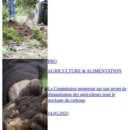
PRO
AGRICULTURE & ALIMENTATION
La Commission progresse sur son projet de
rémunération des agriculteurs pour le
stockage du carbone
14.05.2025