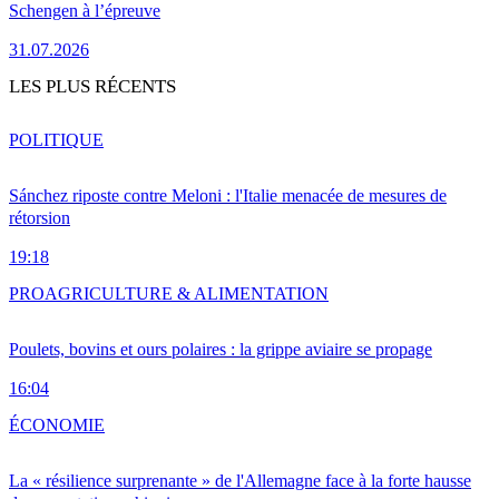
Schengen à l’épreuve
31.07.2026
LES PLUS RÉCENTS
POLITIQUE
Sánchez riposte contre Meloni : l'Italie menacée de mesures de
rétorsion
19:18
PRO
AGRICULTURE & ALIMENTATION
Poulets, bovins et ours polaires : la grippe aviaire se propage
16:04
ÉCONOMIE
La « résilience surprenante » de l'Allemagne face à la forte hausse