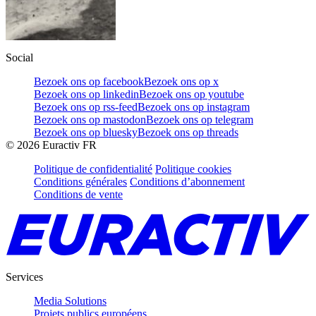
Social
Bezoek ons op facebook
Bezoek ons op x
Bezoek ons op linkedin
Bezoek ons op youtube
Bezoek ons op rss-feed
Bezoek ons op instagram
Bezoek ons op mastodon
Bezoek ons op telegram
Bezoek ons op bluesky
Bezoek ons op threads
©
2026
Euractiv FR
Politique de confidentialité
Politique cookies
Conditions générales
Conditions d’abonnement
Conditions de vente
Services
Media Solutions
Projets publics européens