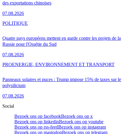
des exportations chinoises
07.08.2026
POLITIQUE
Quatre pays européens mettent en garde contre les projets de la
Russie pour l'Ossétie du Sud
07.08.2026
PRO
ENERGIE, ENVIRONNEMENT ET TRANSPORT
Panneaux solaires et puces : Trump impose 15% de taxes sur le
polysilicium
07.08.2026
Social
Bezoek ons op facebook
Bezoek ons op x
Bezoek ons op linkedin
Bezoek ons op youtube
Bezoek ons op rss-feed
Bezoek ons op instagram
Bezoek ons op mastodon
Bezoek ons op telegram