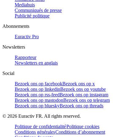
Mediahuis
Communiqués de presse
Publicité politique
Abonnements
Euractiv Pro
Newsletters
Rapporteur
Newsletters en anglais
Social
Bezoek ons op facebook
Bezoek ons op x
Bezoek ons op linkedin
Bezoek ons op youtube
Bezoek ons op rss-feed
Bezoek ons op instagram
Bezoek ons op mastodon
Bezoek ons op telegram
Bezoek ons op bluesky
Bezoek ons op threads
©
2026
Euractiv FR. All rights reserved.
Politique de confidentialité
Politique cookies
Conditions générales
Conditions d’abonnement