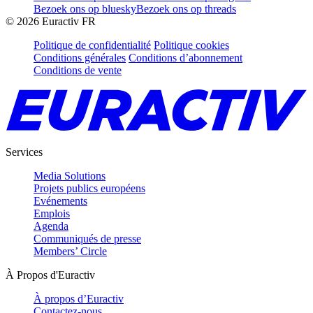
Bezoek ons op bluesky
Bezoek ons op threads
©
2026
Euractiv FR
Politique de confidentialité
Politique cookies
Conditions générales
Conditions d’abonnement
Conditions de vente
Services
Media Solutions
Projets publics européens
Evénements
Emplois
Agenda
Communiqués de presse
Members’ Circle
À Propos d'Euractiv
À propos d’Euractiv
Contactez-nous