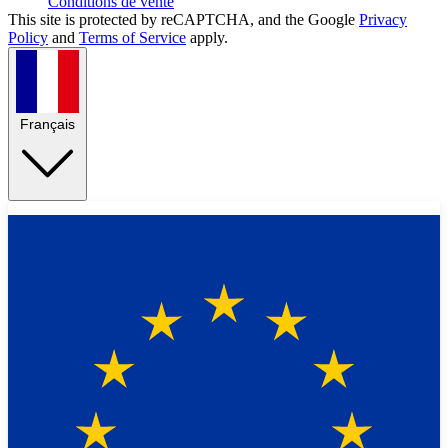
Conditions de vente
This site is protected by reCAPTCHA, and the Google
Privacy
Policy
and
Terms of Service
apply.
Français