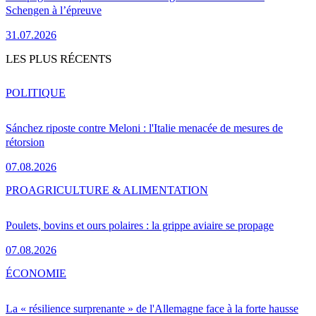
Schengen à l’épreuve
31.07.2026
LES PLUS RÉCENTS
POLITIQUE
Sánchez riposte contre Meloni : l'Italie menacée de mesures de
rétorsion
07.08.2026
PRO
AGRICULTURE & ALIMENTATION
Poulets, bovins et ours polaires : la grippe aviaire se propage
07.08.2026
ÉCONOMIE
La « résilience surprenante » de l'Allemagne face à la forte hausse