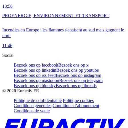
13:58
PRO
ENERGIE, ENVIRONNEMENT ET TRANSPORT
Incendies en Europe : les flammes s'apaisent au sud mais gagnent le
nord
11:46
Social
Bezoek ons op facebook
Bezoek ons op x
Bezoek ons op linkedin
Bezoek ons op youtube
Bezoek ons op rss-feed
Bezoek ons op instagram
Bezoek ons op mastodon
Bezoek ons op telegram
Bezoek ons op bluesky
Bezoek ons op threads
©
2026
Euractiv FR
Politique de confidentialité
Politique cookies
Conditions générales
Conditions d’abonnement
Conditions de vente