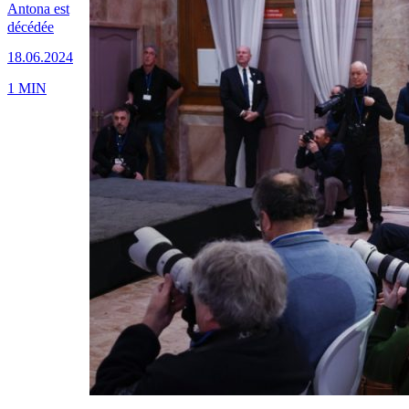
Antona est
décédée
18.06.2024
1 MIN