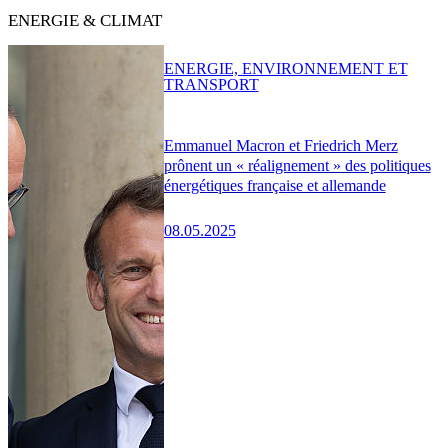
ENERGIE & CLIMAT
ENERGIE, ENVIRONNEMENT ET
TRANSPORT
Emmanuel Macron et Friedrich Merz
prônent un « réalignement » des politiques
énergétiques française et allemande
08.05.2025