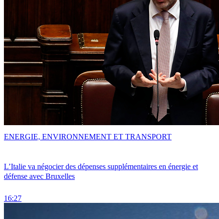
ENERGIE, ENVIRONNEMENT ET TRANSPORT
L’Italie va négocier des dépenses supplémentaires en énergie et
défense avec Bruxelles
16:27