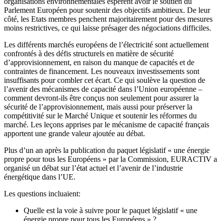
organisations environnementales espèrent avoir le soutien du
Parlement Européen pour soutenir des objectifs ambitieux. De leur
côté, les Etats membres penchent majoritairement pour des mesures
moins restrictives, ce qui laisse présager des négociations difficiles.
Les différents marchés européens de l’électricité sont actuellement
confrontés à des défis structurels en matière de sécurité
d’approvisionnement, en raison du manque de capacités et de
contraintes de financement. Les nouveaux investissements sont
insuffisants pour combler cet écart. Ce qui soulève la question de
l’avenir des mécanismes de capacité dans l’Union européenne –
comment devront-ils être conçus non seulement pour assurer la
sécurité de l’approvisionnement, mais aussi pour préserver la
compétitivité sur le Marché Unique et soutenir les réformes du
marché. Les leçons apprises par le mécanisme de capacité français
apportent une grande valeur ajoutée au débat.
Plus d’un an après la publication du paquet législatif « une énergie
propre pour tous les Européens » par la Commission, EURACTIV a
organisé un débat sur l’état actuel et l’avenir de l’industrie
énergétique dans l’UE.
Les questions incluaient:
Quelle est la voie à suivre pour le paquet législatif « une
énergie propre pour tous les Européens » ?