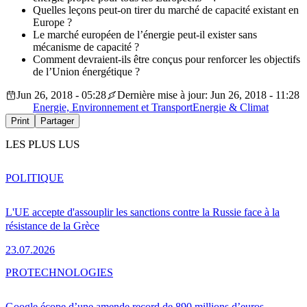
Quelles leçons peut-on tirer du marché de capacité existant en
Europe ?
Le marché européen de l’énergie peut-il exister sans
mécanisme de capacité ?
Comment devraient-ils être conçus pour renforcer les objectifs
de l’Union énergétique ?
Jun 26, 2018 - 05:28
Dernière mise à jour: Jun 26, 2018 - 11:28
Energie, Environnement et Transport
Energie & Climat
Print
Partager
LES PLUS LUS
POLITIQUE
L'UE accepte d'assouplir les sanctions contre la Russie face à la
résistance de la Grèce
23.07.2026
PRO
TECHNOLOGIES
Google écope d’une amende record de 890 millions d’euros