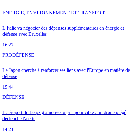
ENERGIE, ENVIRONNEMENT ET TRANSPORT
L’Italie va négocier des dépenses supplémentaires en énergie et
défense avec Bruxelles
16:27
PRO
DÉFENSE
Le Japon cherche à renforcer ses liens avec l'Europe en matière de
défense
15:44
DÉFENSE
L'aéroport de Leipzig à nouveau pris pour cible : un drone piégé
déclenche l'alerte
14:21