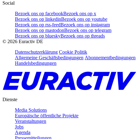
Social
Bezoek ons op facebook
Bezoek ons op x
Bezoek ons op linkedin
Bezoek ons op youtube
Bezoek ons op rss-feed
Bezoek ons op instagram
Bezoek ons op mastodon
Bezoek ons op telegram
Bezoek ons op bluesky
Bezoek ons op threads
©
2026
Euractiv DE
Datenschutzerklärung
Cookie Politik
Allgemeine Geschäftsbedingungen
Abonnementbedingungen
Handelsbedingungen
Dienste
Media Solutions
Europäische öffentliche Projekte
Veranstaltungen
Jobs
Agenda
Pressemitteilungen