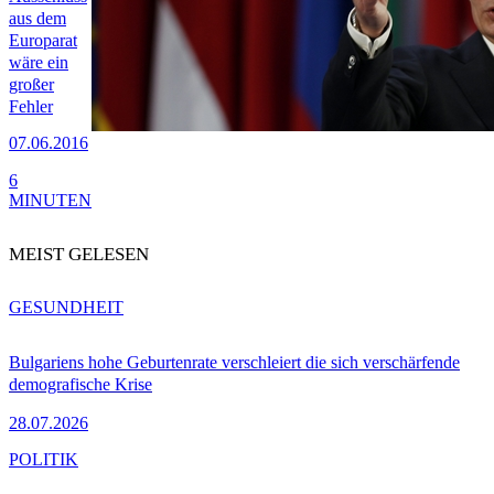
aus dem
Europarat
wäre ein
großer
Fehler
07.06.2016
6
MINUTEN
MEIST GELESEN
GESUNDHEIT
Bulgariens hohe Geburtenrate verschleiert die sich verschärfende
demografische Krise
28.07.2026
POLITIK