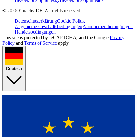
Bezoek ons op bluesky
Bezoek ons op threads
©
2026
Euractiv DE. All rights reserved.
Datenschutzerklärung
Cookie Politik
Allgemeine Geschäftsbedingungen
Abonnementbedingungen
Handelsbedingungen
This site is protected by reCAPTCHA, and the Google
Privacy
Policy
and
Terms of Service
apply.
Deutsch