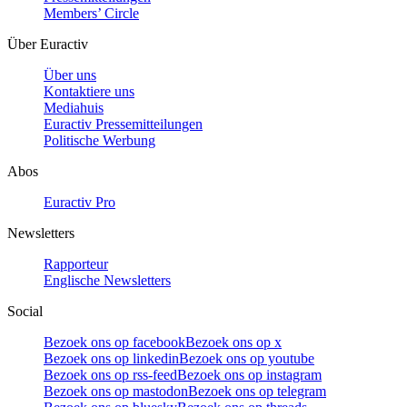
Members’ Circle
Über Euractiv
Über uns
Kontaktiere uns
Mediahuis
Euractiv Pressemitteilungen
Politische Werbung
Abos
Euractiv Pro
Newsletters
Rapporteur
Englische Newsletters
Social
Bezoek ons op facebook
Bezoek ons op x
Bezoek ons op linkedin
Bezoek ons op youtube
Bezoek ons op rss-feed
Bezoek ons op instagram
Bezoek ons op mastodon
Bezoek ons op telegram