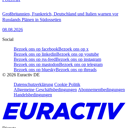
Großbritannien, Frankreich, Deutschland und Italien warnen vor
Russlands Plänen in Südossetien
08.08.2026
Social
Bezoek ons op facebook
Bezoek ons op x
Bezoek ons op linkedin
Bezoek ons op youtube
Bezoek ons op rss-feed
Bezoek ons op instagram
Bezoek ons op mastodon
Bezoek ons op telegram
Bezoek ons op bluesky
Bezoek ons op threads
©
2026
Euractiv DE
Datenschutzerklärung
Cookie Politik
Allgemeine Geschäftsbedingungen
Abonnementbedingungen
Handelsbedingungen