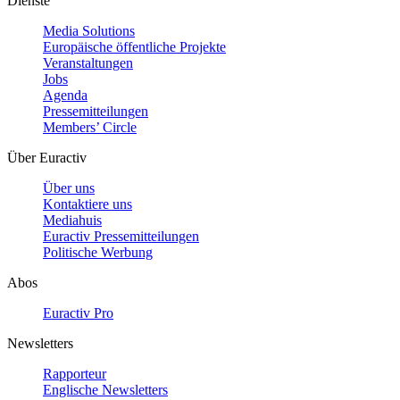
Dienste
Media Solutions
Europäische öffentliche Projekte
Veranstaltungen
Jobs
Agenda
Pressemitteilungen
Members’ Circle
Über Euractiv
Über uns
Kontaktiere uns
Mediahuis
Euractiv Pressemitteilungen
Politische Werbung
Abos
Euractiv Pro
Newsletters
Rapporteur
Englische Newsletters