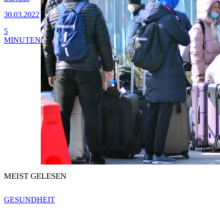
30.03.2022
5
MINUTEN
MEIST GELESEN
GESUNDHEIT