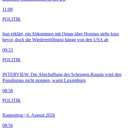
11:08
POLITIK
Iran erklärt, ein Abkommen mit Oman über Hormus stehe kurz
bevor, doch die Wiedereröffnung hänge von den USA ab
09:33
POLITIK
INTERVIEW: Die Abschaffung des Schengen-Raums wird den
Populismus nicht stoppen, warnt Luxemburg
08:58
POLITIK
Rapporteur | 6. August 2026
08:56