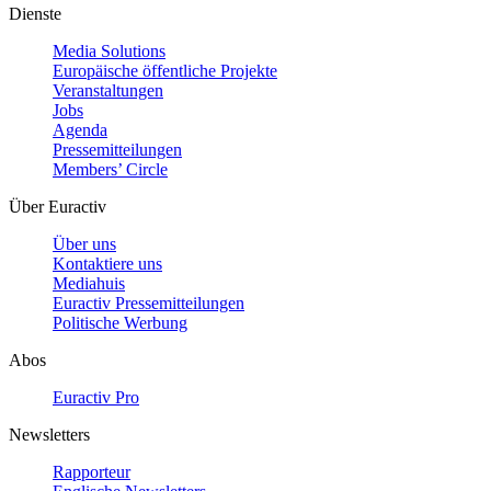
Dienste
Media Solutions
Europäische öffentliche Projekte
Veranstaltungen
Jobs
Agenda
Pressemitteilungen
Members’ Circle
Über Euractiv
Über uns
Kontaktiere uns
Mediahuis
Euractiv Pressemitteilungen
Politische Werbung
Abos
Euractiv Pro
Newsletters
Rapporteur