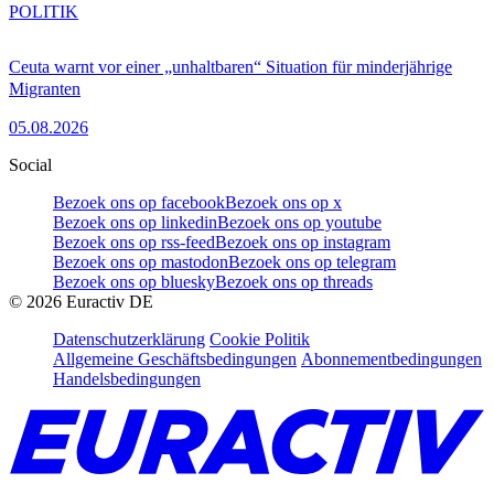
POLITIK
Ceuta warnt vor einer „unhaltbaren“ Situation für minderjährige
Migranten
05.08.2026
Social
Bezoek ons op facebook
Bezoek ons op x
Bezoek ons op linkedin
Bezoek ons op youtube
Bezoek ons op rss-feed
Bezoek ons op instagram
Bezoek ons op mastodon
Bezoek ons op telegram
Bezoek ons op bluesky
Bezoek ons op threads
©
2026
Euractiv DE
Datenschutzerklärung
Cookie Politik
Allgemeine Geschäftsbedingungen
Abonnementbedingungen
Handelsbedingungen