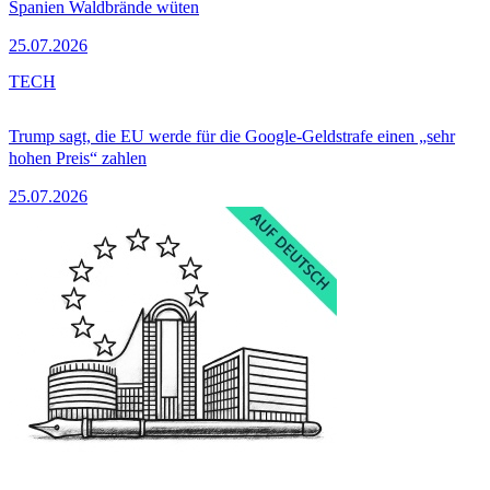
Spanien Waldbrände wüten
25.07.2026
TECH
Trump sagt, die EU werde für die Google-Geldstrafe einen „sehr
hohen Preis“ zahlen
25.07.2026