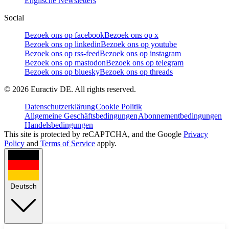
Englische Newsletters
Social
Bezoek ons op facebook
Bezoek ons op x
Bezoek ons op linkedin
Bezoek ons op youtube
Bezoek ons op rss-feed
Bezoek ons op instagram
Bezoek ons op mastodon
Bezoek ons op telegram
Bezoek ons op bluesky
Bezoek ons op threads
©
2026
Euractiv DE. All rights reserved.
Datenschutzerklärung
Cookie Politik
Allgemeine Geschäftsbedingungen
Abonnementbedingungen
Handelsbedingungen
This site is protected by reCAPTCHA, and the Google
Privacy
Policy
and
Terms of Service
apply.
Deutsch