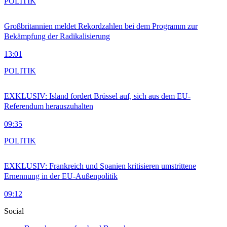
POLITIK
Großbritannien meldet Rekordzahlen bei dem Programm zur
Bekämpfung der Radikalisierung
13:01
POLITIK
EXKLUSIV: Island fordert Brüssel auf, sich aus dem EU-
Referendum herauszuhalten
09:35
POLITIK
EXKLUSIV: Frankreich und Spanien kritisieren umstrittene
Ernennung in der EU-Außenpolitik
09:12
Social