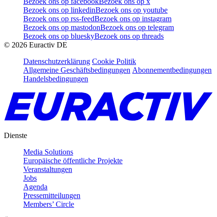
Bezoek ons op facebook
Bezoek ons op x
Bezoek ons op linkedin
Bezoek ons op youtube
Bezoek ons op rss-feed
Bezoek ons op instagram
Bezoek ons op mastodon
Bezoek ons op telegram
Bezoek ons op bluesky
Bezoek ons op threads
©
2026
Euractiv DE
Datenschutzerklärung
Cookie Politik
Allgemeine Geschäftsbedingungen
Abonnementbedingungen
Handelsbedingungen
Dienste
Media Solutions
Europäische öffentliche Projekte
Veranstaltungen
Jobs
Agenda
Pressemitteilungen
Members’ Circle