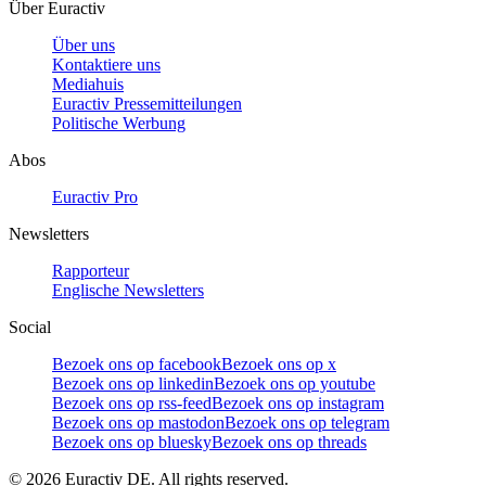
Über Euractiv
Über uns
Kontaktiere uns
Mediahuis
Euractiv Pressemitteilungen
Politische Werbung
Abos
Euractiv Pro
Newsletters
Rapporteur
Englische Newsletters
Social
Bezoek ons op facebook
Bezoek ons op x
Bezoek ons op linkedin
Bezoek ons op youtube
Bezoek ons op rss-feed
Bezoek ons op instagram
Bezoek ons op mastodon
Bezoek ons op telegram
Bezoek ons op bluesky
Bezoek ons op threads
©
2026
Euractiv DE. All rights reserved.