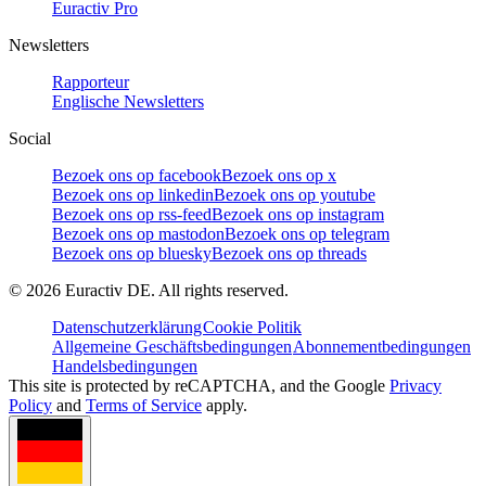
Euractiv Pro
Newsletters
Rapporteur
Englische Newsletters
Social
Bezoek ons op facebook
Bezoek ons op x
Bezoek ons op linkedin
Bezoek ons op youtube
Bezoek ons op rss-feed
Bezoek ons op instagram
Bezoek ons op mastodon
Bezoek ons op telegram
Bezoek ons op bluesky
Bezoek ons op threads
©
2026
Euractiv DE. All rights reserved.
Datenschutzerklärung
Cookie Politik
Allgemeine Geschäftsbedingungen
Abonnementbedingungen
Handelsbedingungen
This site is protected by reCAPTCHA, and the Google
Privacy
Policy
and
Terms of Service
apply.