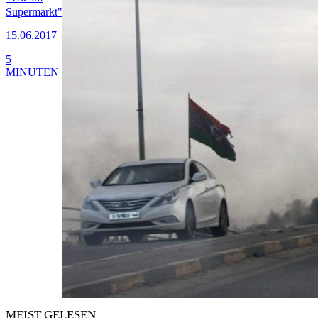
Supermarkt"
15.06.2017
5
MINUTEN
MEIST GELESEN