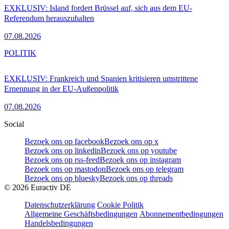
EXKLUSIV: Island fordert Brüssel auf, sich aus dem EU-
Referendum herauszuhalten
07.08.2026
POLITIK
EXKLUSIV: Frankreich und Spanien kritisieren umstrittene
Ernennung in der EU-Außenpolitik
07.08.2026
Social
Bezoek ons op facebook
Bezoek ons op x
Bezoek ons op linkedin
Bezoek ons op youtube
Bezoek ons op rss-feed
Bezoek ons op instagram
Bezoek ons op mastodon
Bezoek ons op telegram
Bezoek ons op bluesky
Bezoek ons op threads
©
2026
Euractiv DE
Datenschutzerklärung
Cookie Politik
Allgemeine Geschäftsbedingungen
Abonnementbedingungen
Handelsbedingungen