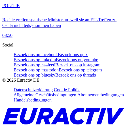
POLITIK
Rechte greifen spanische Minister an, weil sie an EU-Treffen zu
Ceuta nicht teilgenommen haben
08:50
Social
Bezoek ons op facebook
Bezoek ons op x
Bezoek ons op linkedin
Bezoek ons op youtube
Bezoek ons op rss-feed
Bezoek ons op instagram
Bezoek ons op mastodon
Bezoek ons op telegram
Bezoek ons op bluesky
Bezoek ons op threads
©
2026
Euractiv DE
Datenschutzerklärung
Cookie Politik
Allgemeine Geschäftsbedingungen
Abonnementbedingungen
Handelsbedingungen