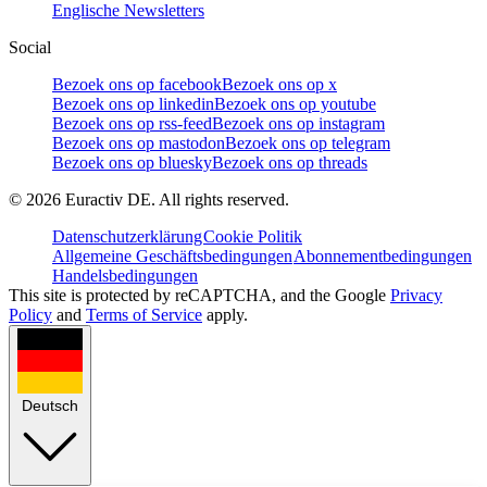
Englische Newsletters
Social
Bezoek ons op facebook
Bezoek ons op x
Bezoek ons op linkedin
Bezoek ons op youtube
Bezoek ons op rss-feed
Bezoek ons op instagram
Bezoek ons op mastodon
Bezoek ons op telegram
Bezoek ons op bluesky
Bezoek ons op threads
©
2026
Euractiv DE. All rights reserved.
Datenschutzerklärung
Cookie Politik
Allgemeine Geschäftsbedingungen
Abonnementbedingungen
Handelsbedingungen
This site is protected by reCAPTCHA, and the Google
Privacy
Policy
and
Terms of Service
apply.
Deutsch