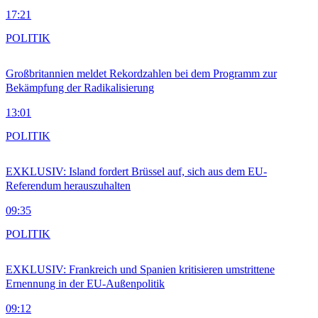
17:21
POLITIK
Großbritannien meldet Rekordzahlen bei dem Programm zur
Bekämpfung der Radikalisierung
13:01
POLITIK
EXKLUSIV: Island fordert Brüssel auf, sich aus dem EU-
Referendum herauszuhalten
09:35
POLITIK
EXKLUSIV: Frankreich und Spanien kritisieren umstrittene
Ernennung in der EU-Außenpolitik
09:12