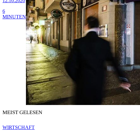
12.10.2020
6
MINUTEN
MEIST GELESEN
WIRTSCHAFT