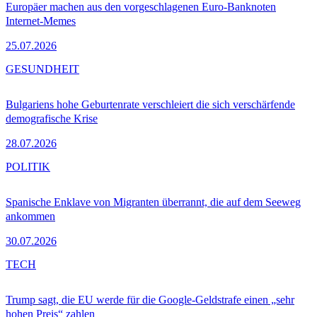
Europäer machen aus den vorgeschlagenen Euro-Banknoten
Internet-Memes
25.07.2026
GESUNDHEIT
Bulgariens hohe Geburtenrate verschleiert die sich verschärfende
demografische Krise
28.07.2026
POLITIK
Spanische Enklave von Migranten überrannt, die auf dem Seeweg
ankommen
30.07.2026
TECH
Trump sagt, die EU werde für die Google-Geldstrafe einen „sehr
hohen Preis“ zahlen