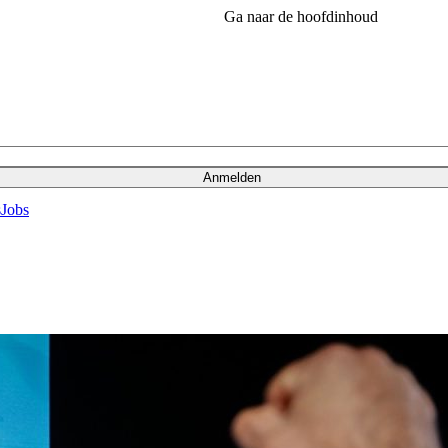
Ga naar de hoofdinhoud
Anmelden
s
Jobs