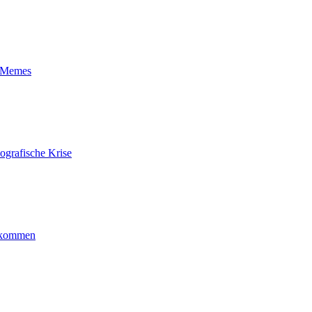
t-Memes
ografische Krise
ankommen