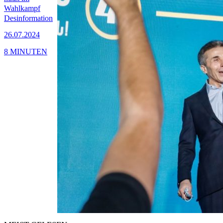
Wahlkampf
Desinformation
26.07.2024
8 MINUTEN