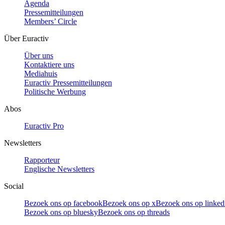
Agenda
Pressemitteilungen
Members’ Circle
Über Euractiv
Über uns
Kontaktiere uns
Mediahuis
Euractiv Pressemitteilungen
Politische Werbung
Abos
Euractiv Pro
Newsletters
Rapporteur
Englische Newsletters
Social
Bezoek ons op facebook
Bezoek ons op x
Bezoek ons op linked
Bezoek ons op bluesky
Bezoek ons op threads