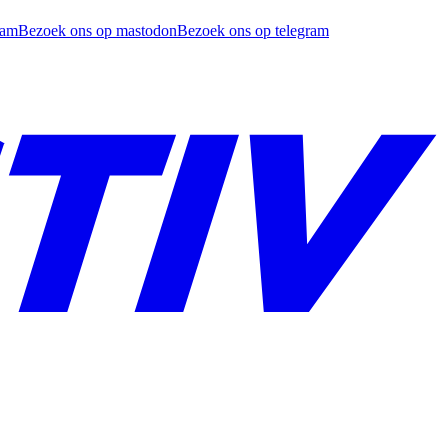
ram
Bezoek ons op mastodon
Bezoek ons op telegram