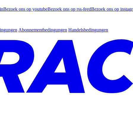
in
Bezoek ons op youtube
Bezoek ons op rss-feed
Bezoek ons op instag
dingungen
Abonnementbedingungen
Handelsbedingungen