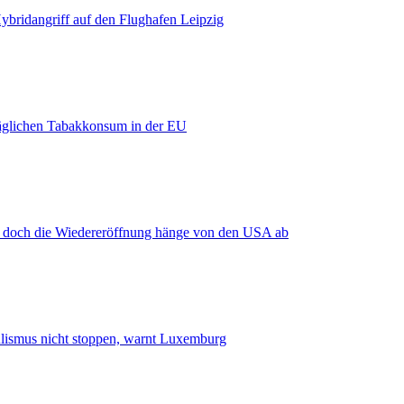
bridangriff auf den Flughafen Leipzig
äglichen Tabakkonsum in der EU
, doch die Wiedereröffnung hänge von den USA ab
smus nicht stoppen, warnt Luxemburg