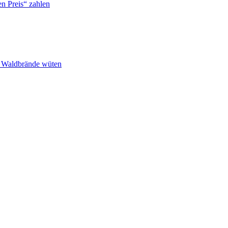
n Preis“ zahlen
n Waldbrände wüten