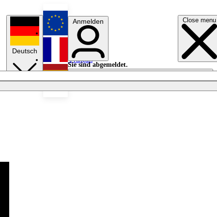
Close menu
Anmelden
English
Deutsch
Français
Sie sind abgemeldet.
Anmelden
Licht aus
Español