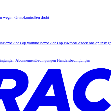
n wegen Grenzkontrollen droht
in
Bezoek ons op youtube
Bezoek ons op rss-feed
Bezoek ons op instag
dingungen
Abonnementbedingungen
Handelsbedingungen