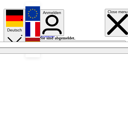
Close menu
Anmelden
English
Deutsch
Français
Sie sind abgemeldet.
Anmelden
Licht aus
Español