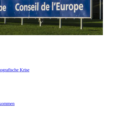
ografische Krise
ankommen