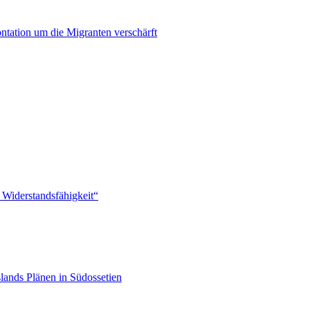
ontation um die Migranten verschärft
 Widerstandsfähigkeit“
lands Plänen in Südossetien