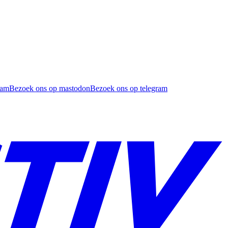
ram
Bezoek ons op mastodon
Bezoek ons op telegram