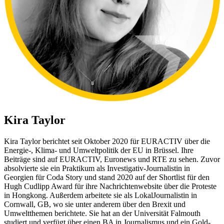
Kira Taylor
Kira Taylor berichtet seit Oktober 2020 für EURACTIV über die
Energie-, Klima- und Umweltpolitik der EU in Brüssel. Ihre
Beiträge sind auf EURACTIV, Euronews und RTE zu sehen. Zuvor
absolvierte sie ein Praktikum als Investigativ-Journalistin in
Georgien für Coda Story und stand 2020 auf der Shortlist für den
Hugh Cudlipp Award für ihre Nachrichtenwebsite über die Proteste
in Hongkong. Außerdem arbeitete sie als LokalJournalistin in
Cornwall, GB, wo sie unter anderem über den Brexit und
Umweltthemen berichtete. Sie hat an der Universität Falmouth
studiert und verfügt über einen BA in Journalismus und ein Gold-