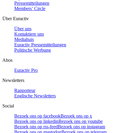
Pressemitteilungen
Members’ Circle
Über Euractiv
Über uns
Kontaktiere uns
Mediahuis
Euractiv Pressemitteilungen
Politische Werbung
Abos
Euractiv Pro
Newsletters
Rapporteur
Englische Newsletters
Social
Bezoek ons op facebook
Bezoek ons op x
Bezoek ons op linkedin
Bezoek ons op youtube
Bezoek ons op rss-feed
Bezoek ons op instagram
Bezoek ons op mastodon
Bezoek ons op telegram