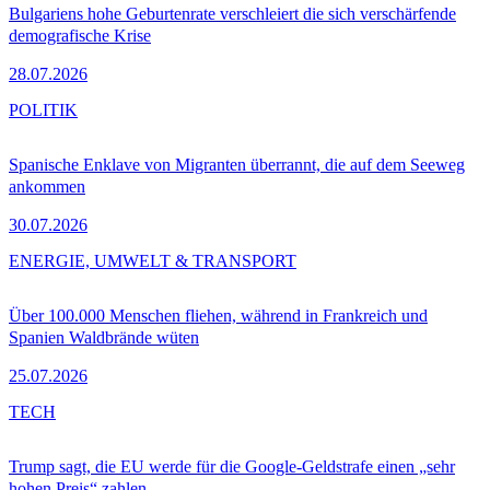
Bulgariens hohe Geburtenrate verschleiert die sich verschärfende
demografische Krise
28.07.2026
POLITIK
Spanische Enklave von Migranten überrannt, die auf dem Seeweg
ankommen
30.07.2026
ENERGIE, UMWELT & TRANSPORT
Über 100.000 Menschen fliehen, während in Frankreich und
Spanien Waldbrände wüten
25.07.2026
TECH
Trump sagt, die EU werde für die Google-Geldstrafe einen „sehr
hohen Preis“ zahlen