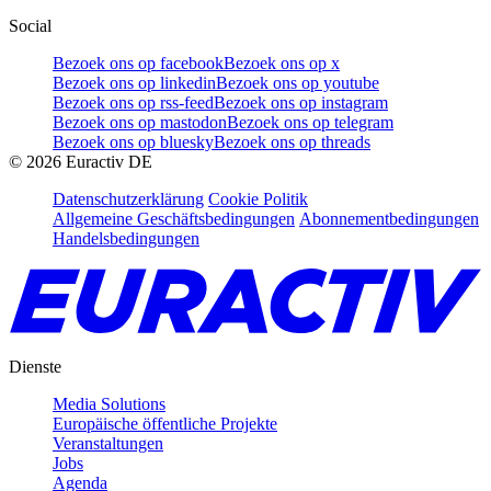
Social
Bezoek ons op facebook
Bezoek ons op x
Bezoek ons op linkedin
Bezoek ons op youtube
Bezoek ons op rss-feed
Bezoek ons op instagram
Bezoek ons op mastodon
Bezoek ons op telegram
Bezoek ons op bluesky
Bezoek ons op threads
©
2026
Euractiv DE
Datenschutzerklärung
Cookie Politik
Allgemeine Geschäftsbedingungen
Abonnementbedingungen
Handelsbedingungen
Dienste
Media Solutions
Europäische öffentliche Projekte
Veranstaltungen
Jobs
Agenda