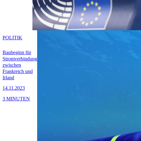
POLITIK
Baubeginn für
Stromverbindung
zwischen
Frankreich und
Irland
14.11.2023
3 MINUTEN