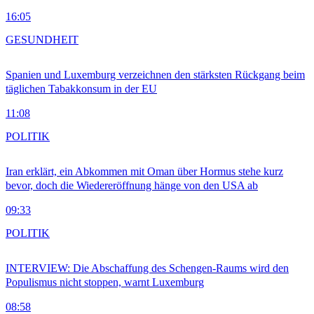
16:05
GESUNDHEIT
Spanien und Luxemburg verzeichnen den stärksten Rückgang beim
täglichen Tabakkonsum in der EU
11:08
POLITIK
Iran erklärt, ein Abkommen mit Oman über Hormus stehe kurz
bevor, doch die Wiedereröffnung hänge von den USA ab
09:33
POLITIK
INTERVIEW: Die Abschaffung des Schengen-Raums wird den
Populismus nicht stoppen, warnt Luxemburg
08:58