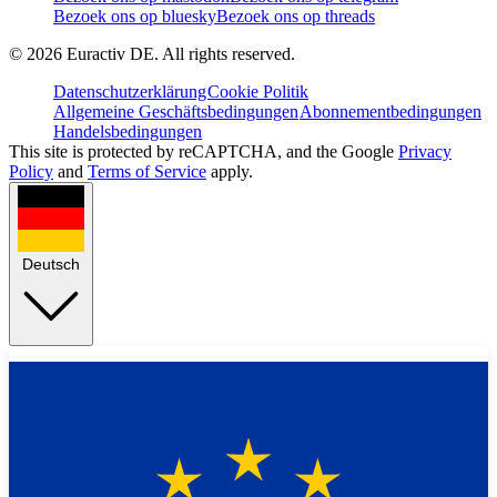
Bezoek ons op bluesky
Bezoek ons op threads
©
2026
Euractiv DE. All rights reserved.
Datenschutzerklärung
Cookie Politik
Allgemeine Geschäftsbedingungen
Abonnementbedingungen
Handelsbedingungen
This site is protected by reCAPTCHA, and the Google
Privacy
Policy
and
Terms of Service
apply.
Deutsch