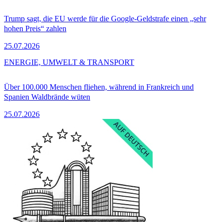
Trump sagt, die EU werde für die Google-Geldstrafe einen „sehr
hohen Preis“ zahlen
25.07.2026
ENERGIE, UMWELT & TRANSPORT
Über 100.000 Menschen fliehen, während in Frankreich und
Spanien Waldbrände wüten
25.07.2026