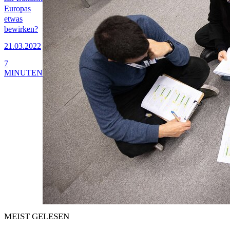
Europas
etwas
bewirken?
21.03.2022
7
MINUTEN
MEIST GELESEN