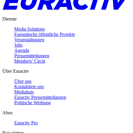
Dienste
Media Solutions
Europäische öffentliche Projekte
Veranstaltungen
Jobs
Agenda
Pressemitteilungen
Members’ Circle
Über Euractiv
Über uns
Kontaktiere uns
Mediahuis
Euractiv Pressemitteilungen
Politische Werbung
Abos
Euractiv Pro
Newsletters