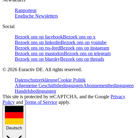
Rapporteur
Englische Newsletters
Social
Bezoek ons op facebook
Bezoek ons op x
Bezoek ons op linkedin
Bezoek ons op youtube
Bezoek ons op rss-feed
Bezoek ons op instagram
Bezoek ons op mastodon
Bezoek ons op telegram
Bezoek ons op bluesky
Bezoek ons op threads
©
2026
Euractiv DE. All rights reserved.
Datenschutzerklärung
Cookie Politik
Allgemeine Geschäftsbedingungen
Abonnementbedingungen
Handelsbedingungen
This site is protected by reCAPTCHA, and the Google
Privacy
Policy
and
Terms of Service
apply.
Deutsch