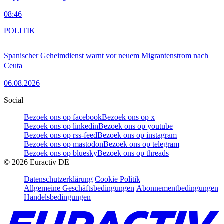
08:46
POLITIK
Spanischer Geheimdienst warnt vor neuem Migrantenstrom nach
Ceuta
06.08.2026
Social
Bezoek ons op facebook
Bezoek ons op x
Bezoek ons op linkedin
Bezoek ons op youtube
Bezoek ons op rss-feed
Bezoek ons op instagram
Bezoek ons op mastodon
Bezoek ons op telegram
Bezoek ons op bluesky
Bezoek ons op threads
©
2026
Euractiv DE
Datenschutzerklärung
Cookie Politik
Allgemeine Geschäftsbedingungen
Abonnementbedingungen
Handelsbedingungen