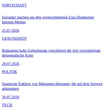
WIRTSCHAFT
Europäer machen aus den vorgeschlagenen Euro-Banknoten
Internet-Memes
25.07.2026
GESUNDHEIT
Bulgariens hohe Geburtenrate verschleiert die sich verschärfende
demografische Krise
28.07.2026
POLITIK
Spanische Enklave von Migranten überrannt, die auf dem Seeweg
ankommen
30.07.2026
TECH