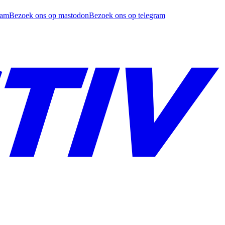
ram
Bezoek ons op mastodon
Bezoek ons op telegram