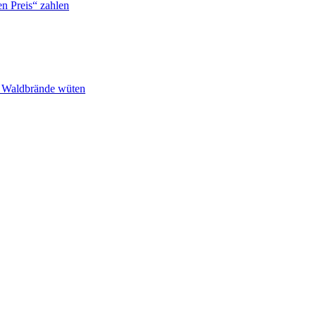
n Preis“ zahlen
n Waldbrände wüten