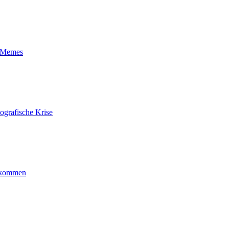
t-Memes
ografische Krise
ankommen