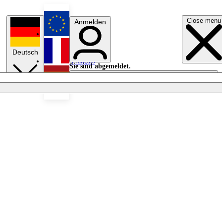
Close menu
Anmelden
English
Deutsch
Français
Sie sind abgemeldet.
Anmelden
Licht aus
Español