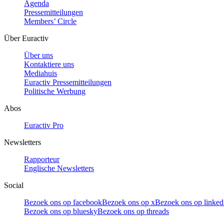
Agenda
Pressemitteilungen
Members’ Circle
Über Euractiv
Über uns
Kontaktiere uns
Mediahuis
Euractiv Pressemitteilungen
Politische Werbung
Abos
Euractiv Pro
Newsletters
Rapporteur
Englische Newsletters
Social
Bezoek ons op facebook
Bezoek ons op x
Bezoek ons op linked
Bezoek ons op bluesky
Bezoek ons op threads