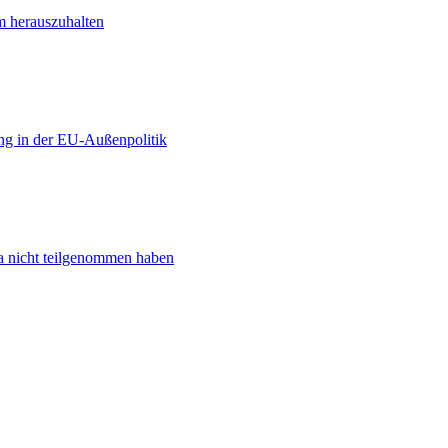
m herauszuhalten
ng in der EU-Außenpolitik
ta nicht teilgenommen haben