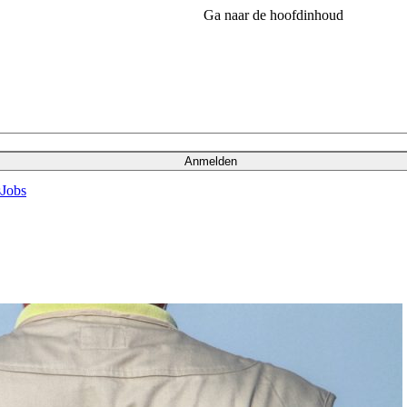
Ga naar de hoofdinhoud
Anmelden
s
Jobs