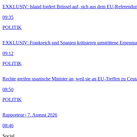
EXKLUSIV: Island fordert Brüssel auf, sich aus dem EU-Referendu
09:35
POLITIK
EXKLUSIV: Frankreich und Spanien kritisieren umstrittene Ernennu
09:12
POLITIK
Rechte greifen spanische Minister an, weil sie an EU-Treffen zu Ceu
08:50
POLITIK
Rapporteur | 7. August 2026
08:46
Social