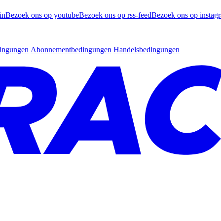
in
Bezoek ons op youtube
Bezoek ons op rss-feed
Bezoek ons op instag
dingungen
Abonnementbedingungen
Handelsbedingungen