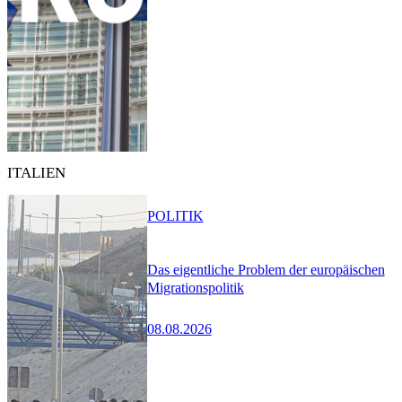
ITALIEN
POLITIK
Das eigentliche Problem der europäischen
Migrationspolitik
08.08.2026