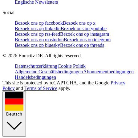
Englische Newsletters
Social
Bezoek ons op facebook
Bezoek ons op x
Bezoek ons op linkedin
Bezoek ons op youtube
Bezoek ons op rss-feed
Bezoek ons op instagram
Bezoek ons op mastodon
Bezoek ons op telegram
Bezoek ons op bluesky
Bezoek ons op threads
©
2026
Euractiv DE. All rights reserved.
Datenschutzerklärung
Cookie Politik
Allgemeine Geschäftsbedingungen
Abonnementbedingungen
Handelsbedingungen
This site is protected by reCAPTCHA, and the Google
Privacy
Policy
and
Terms of Service
apply.
Deutsch