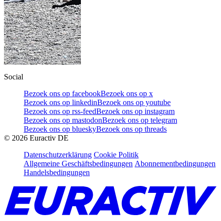
Social
Bezoek ons op facebook
Bezoek ons op x
Bezoek ons op linkedin
Bezoek ons op youtube
Bezoek ons op rss-feed
Bezoek ons op instagram
Bezoek ons op mastodon
Bezoek ons op telegram
Bezoek ons op bluesky
Bezoek ons op threads
©
2026
Euractiv DE
Datenschutzerklärung
Cookie Politik
Allgemeine Geschäftsbedingungen
Abonnementbedingungen
Handelsbedingungen