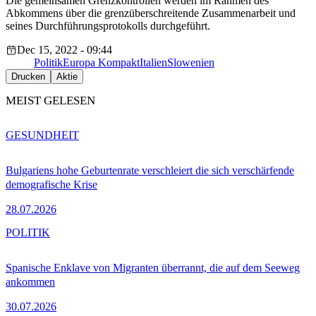
Die gemeinsamen Grenzkontrollen werden im Rahmen des
Abkommens über die grenzüberschreitende Zusammenarbeit und
seines Durchführungsprotokolls durchgeführt.
Dec 15, 2022 - 09:44
Politik
Europa Kompakt
Italien
Slowenien
Drucken
Aktie
MEIST GELESEN
GESUNDHEIT
Bulgariens hohe Geburtenrate verschleiert die sich verschärfende
demografische Krise
28.07.2026
POLITIK
Spanische Enklave von Migranten überrannt, die auf dem Seeweg
ankommen
30.07.2026