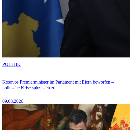
POLITIK
Kosovos Premierminister im Parlament mit Eiern beworfen –
politische Krise spitzt sich zu
09.08.2026