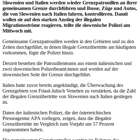
Slowenien und Italien werden wieder Grenzpatrouillen an ihrer
gemeinsamen Grenze durchführen und Busse, Züge und Autos,
die von Slowenien nach Italien fahren, kontrollieren. Damit
wollen sie auf den starken Anstieg der illegalen
Migrationsströme reagieren, teilte die slowenische Polizei am
Mittwoch mit.
Gemeinsame Grenzpatrouillen werden in den Gebieten und zu den
Zeiten durchgeführt, in denen illegale Grenzübertritte am häufigsten
vorkommen, fügte die Polizei hinzu.
Derzeit bestehen die Patrouillenteams aus einem italienischen und
zwei slowenischen Polizeibeamt:innen und werden auf der
slowenischen Seite der Grenze durchgeführt.
Italien hatte zuvor bereits angekündigt, die Überwachung des
Grenzgebiets von Friaul-Julisch Venetien zu verstärken, da die Zahl
der illegalen Grenzübertritte von Slowenien nach Italien gestiegen
ist.
Daten der italienischen Polizei, die der österreichischen
Presseagentur APA vorliegen, zeigen, dass die illegalen
Grenzübertritte im Vergleich zum Vorjahr um 57 Prozent
zugenommen haben.