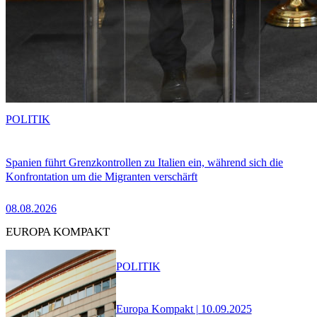
POLITIK
Spanien führt Grenzkontrollen zu Italien ein, während sich die
Konfrontation um die Migranten verschärft
08.08.2026
EUROPA KOMPAKT
POLITIK
Europa Kompakt | 10.09.2025