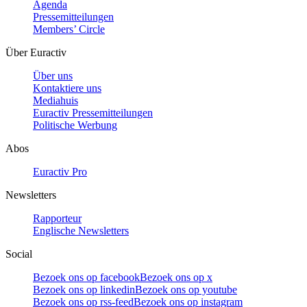
Agenda
Pressemitteilungen
Members’ Circle
Über Euractiv
Über uns
Kontaktiere uns
Mediahuis
Euractiv Pressemitteilungen
Politische Werbung
Abos
Euractiv Pro
Newsletters
Rapporteur
Englische Newsletters
Social
Bezoek ons op facebook
Bezoek ons op x
Bezoek ons op linkedin
Bezoek ons op youtube
Bezoek ons op rss-feed
Bezoek ons op instagram