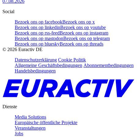
07.08.2026
Social
Bezoek ons op facebook
Bezoek ons op x
Bezoek ons op linkedin
Bezoek ons op youtube
Bezoek ons op rss-feed
Bezoek ons op instagram
Bezoek ons op mastodon
Bezoek ons op telegram
Bezoek ons op bluesky
Bezoek ons op threads
©
2026
Euractiv DE
Datenschutzerklärung
Cookie Politik
Allgemeine Geschäftsbedingungen
Abonnementbedingungen
Handelsbedingungen
Dienste
Media Solutions
Europäische öffentliche Projekte
Veranstaltungen
Jobs