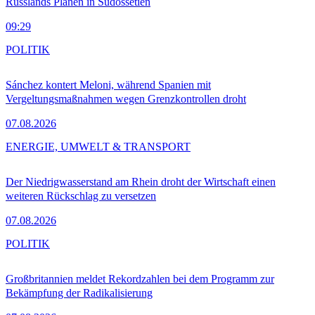
Russlands Plänen in Südossetien
09:29
POLITIK
Sánchez kontert Meloni, während Spanien mit
Vergeltungsmaßnahmen wegen Grenzkontrollen droht
07.08.2026
ENERGIE, UMWELT & TRANSPORT
Der Niedrigwasserstand am Rhein droht der Wirtschaft einen
weiteren Rückschlag zu versetzen
07.08.2026
POLITIK
Großbritannien meldet Rekordzahlen bei dem Programm zur
Bekämpfung der Radikalisierung