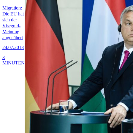
Migration:
Die EU hat
sich der
Visegrad-
Meinung
angenähert
24.07.2018
8
MINUTEN