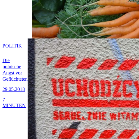
POLITIK
Die
polnische
Angst vor
Geflüchteten
29.05.2018
7
MINUTEN