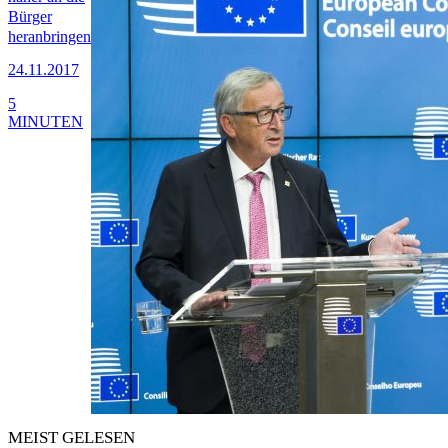
Bürger
heranbringen
24.11.2017
5
MINUTEN
MEIST GELESEN