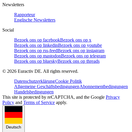
Newsletters
Rapporteur
Englische Newsletters
Social
Bezoek ons op facebook
Bezoek ons op x
Bezoek ons op linkedin
Bezoek ons op youtube
Bezoek ons op rss-feed
Bezoek ons op instagram
Bezoek ons op mastodon
Bezoek ons op telegram
Bezoek ons op bluesky
Bezoek ons op threads
©
2026
Euractiv DE. All rights reserved.
Datenschutzerklärung
Cookie Politik
Allgemeine Geschäftsbedingungen
Abonnementbedingungen
Handelsbedingungen
This site is protected by reCAPTCHA, and the Google
Privacy
Policy
and
Terms of Service
apply.
Deutsch