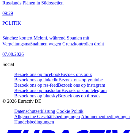
Russlands Plänen in Südossetien
09:29
POLITIK
Sánchez kontert Meloni, während Spanien mit
Vergeltungsmaßnahmen wegen Grenzkontrollen droht
07.08.2026
Social
Bezoek ons op facebook
Bezoek ons op x
Bezoek ons op linkedin
Bezoek ons op youtube
Bezoek ons op rss-feed
Bezoek ons op instagram
Bezoek ons op mastodon
Bezoek ons op telegram
Bezoek ons op bluesky
Bezoek ons op threads
©
2026
Euractiv DE
Datenschutzerklärung
Cookie Politik
Allgemeine Geschäftsbedingungen
Abonnementbedingungen
Handelsbedingungen