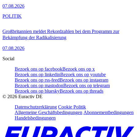
07.08.2026
POLITIK
Großbritannien meldet Rekordzahlen bei dem Programm zur
Bekämpfung der Radikalisierung
07.08.2026
Social
Bezoek ons op facebook
Bezoek ons op x
Bezoek ons op linkedin
Bezoek ons op youtube
Bezoek ons op rss-feed
Bezoek ons op instagram
Bezoek ons op mastodon
Bezoek ons op telegram
Bezoek ons op bluesky
Bezoek ons op threads
©
2026
Euractiv DE
Datenschutzerklärung
Cookie Politik
Allgemeine Geschäftsbedingungen
Abonnementbedingungen
Handelsbedingungen