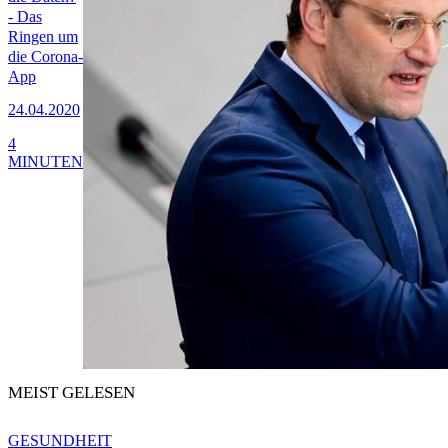
- Das
Ringen um
die Corona-
App
24.04.2020
4
MINUTEN
MEIST GELESEN
GESUNDHEIT