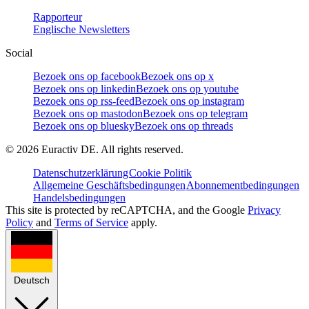
Rapporteur
Englische Newsletters
Social
Bezoek ons op facebook
Bezoek ons op x
Bezoek ons op linkedin
Bezoek ons op youtube
Bezoek ons op rss-feed
Bezoek ons op instagram
Bezoek ons op mastodon
Bezoek ons op telegram
Bezoek ons op bluesky
Bezoek ons op threads
©
2026
Euractiv DE. All rights reserved.
Datenschutzerklärung
Cookie Politik
Allgemeine Geschäftsbedingungen
Abonnementbedingungen
Handelsbedingungen
This site is protected by reCAPTCHA, and the Google
Privacy
Policy
and
Terms of Service
apply.
Deutsch