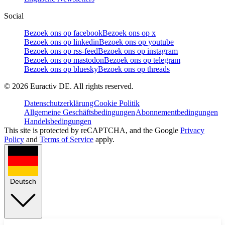
Social
Bezoek ons op facebook
Bezoek ons op x
Bezoek ons op linkedin
Bezoek ons op youtube
Bezoek ons op rss-feed
Bezoek ons op instagram
Bezoek ons op mastodon
Bezoek ons op telegram
Bezoek ons op bluesky
Bezoek ons op threads
©
2026
Euractiv DE. All rights reserved.
Datenschutzerklärung
Cookie Politik
Allgemeine Geschäftsbedingungen
Abonnementbedingungen
Handelsbedingungen
This site is protected by reCAPTCHA, and the Google
Privacy
Policy
and
Terms of Service
apply.
Deutsch