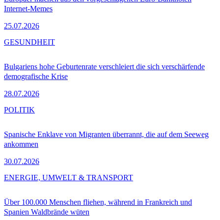
Internet-Memes
25.07.2026
GESUNDHEIT
Bulgariens hohe Geburtenrate verschleiert die sich verschärfende
demografische Krise
28.07.2026
POLITIK
Spanische Enklave von Migranten überrannt, die auf dem Seeweg
ankommen
30.07.2026
ENERGIE, UMWELT & TRANSPORT
Über 100.000 Menschen fliehen, während in Frankreich und
Spanien Waldbrände wüten