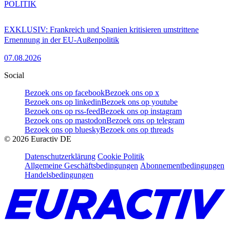
POLITIK
EXKLUSIV: Frankreich und Spanien kritisieren umstrittene
Ernennung in der EU-Außenpolitik
07.08.2026
Social
Bezoek ons op facebook
Bezoek ons op x
Bezoek ons op linkedin
Bezoek ons op youtube
Bezoek ons op rss-feed
Bezoek ons op instagram
Bezoek ons op mastodon
Bezoek ons op telegram
Bezoek ons op bluesky
Bezoek ons op threads
©
2026
Euractiv DE
Datenschutzerklärung
Cookie Politik
Allgemeine Geschäftsbedingungen
Abonnementbedingungen
Handelsbedingungen