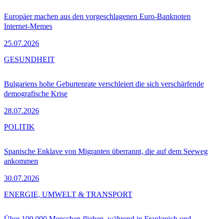
Europäer machen aus den vorgeschlagenen Euro-Banknoten
Internet-Memes
25.07.2026
GESUNDHEIT
Bulgariens hohe Geburtenrate verschleiert die sich verschärfende
demografische Krise
28.07.2026
POLITIK
Spanische Enklave von Migranten überrannt, die auf dem Seeweg
ankommen
30.07.2026
ENERGIE, UMWELT & TRANSPORT
Über 100.000 Menschen fliehen, während in Frankreich und