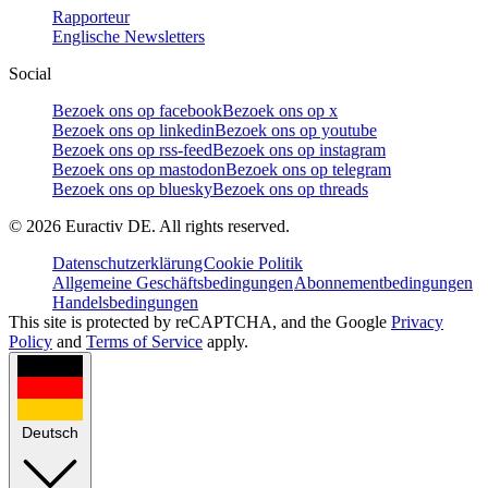
Rapporteur
Englische Newsletters
Social
Bezoek ons op facebook
Bezoek ons op x
Bezoek ons op linkedin
Bezoek ons op youtube
Bezoek ons op rss-feed
Bezoek ons op instagram
Bezoek ons op mastodon
Bezoek ons op telegram
Bezoek ons op bluesky
Bezoek ons op threads
©
2026
Euractiv DE. All rights reserved.
Datenschutzerklärung
Cookie Politik
Allgemeine Geschäftsbedingungen
Abonnementbedingungen
Handelsbedingungen
This site is protected by reCAPTCHA, and the Google
Privacy
Policy
and
Terms of Service
apply.
Deutsch