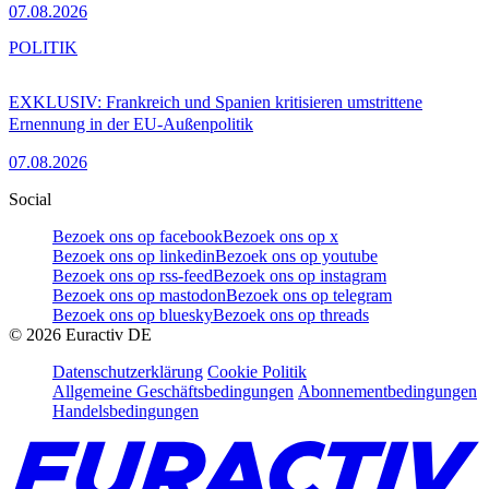
07.08.2026
POLITIK
EXKLUSIV: Frankreich und Spanien kritisieren umstrittene
Ernennung in der EU-Außenpolitik
07.08.2026
Social
Bezoek ons op facebook
Bezoek ons op x
Bezoek ons op linkedin
Bezoek ons op youtube
Bezoek ons op rss-feed
Bezoek ons op instagram
Bezoek ons op mastodon
Bezoek ons op telegram
Bezoek ons op bluesky
Bezoek ons op threads
©
2026
Euractiv DE
Datenschutzerklärung
Cookie Politik
Allgemeine Geschäftsbedingungen
Abonnementbedingungen
Handelsbedingungen