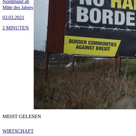
Nordirland ab
Mitte des Jahres
03.03.2021
2 MINUTEN
MEIST GELESEN
WIRTSCHAFT