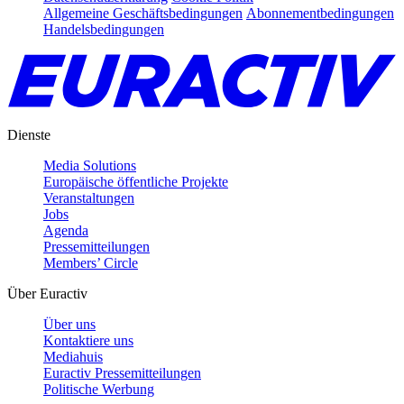
Allgemeine Geschäftsbedingungen
Abonnementbedingungen
Handelsbedingungen
Dienste
Media Solutions
Europäische öffentliche Projekte
Veranstaltungen
Jobs
Agenda
Pressemitteilungen
Members’ Circle
Über Euractiv
Über uns
Kontaktiere uns
Mediahuis
Euractiv Pressemitteilungen
Politische Werbung