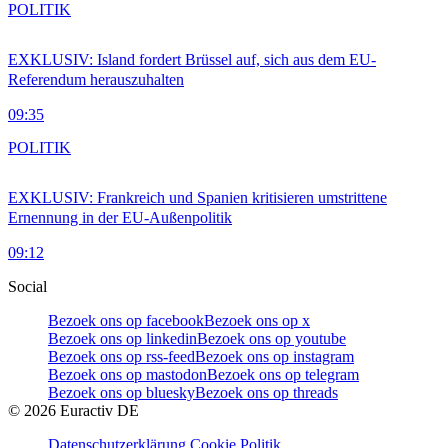
POLITIK
EXKLUSIV: Island fordert Brüssel auf, sich aus dem EU-
Referendum herauszuhalten
09:35
POLITIK
EXKLUSIV: Frankreich und Spanien kritisieren umstrittene
Ernennung in der EU-Außenpolitik
09:12
Social
Bezoek ons op facebook
Bezoek ons op x
Bezoek ons op linkedin
Bezoek ons op youtube
Bezoek ons op rss-feed
Bezoek ons op instagram
Bezoek ons op mastodon
Bezoek ons op telegram
Bezoek ons op bluesky
Bezoek ons op threads
©
2026
Euractiv DE
Datenschutzerklärung
Cookie Politik