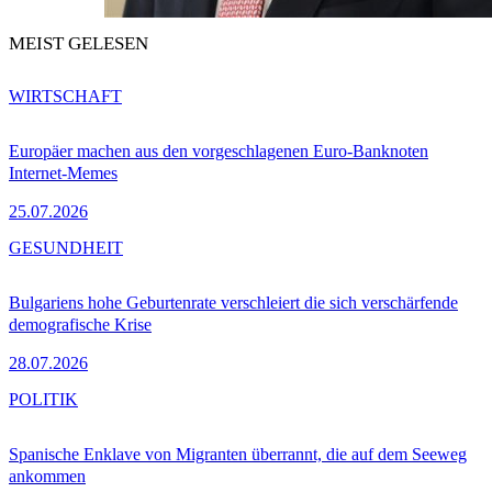
MEIST GELESEN
WIRTSCHAFT
Europäer machen aus den vorgeschlagenen Euro-Banknoten
Internet-Memes
25.07.2026
GESUNDHEIT
Bulgariens hohe Geburtenrate verschleiert die sich verschärfende
demografische Krise
28.07.2026
POLITIK
Spanische Enklave von Migranten überrannt, die auf dem Seeweg
ankommen