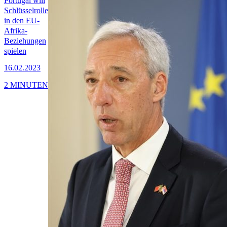
Portugal will
Schlüsselrolle
in den EU-
Afrika-
Beziehungen
spielen
16.02.2023
2 MINUTEN