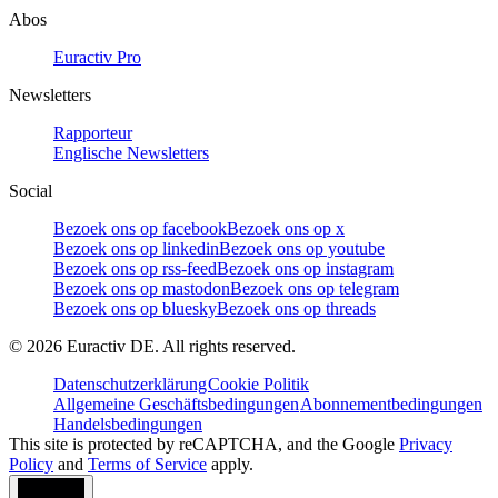
Abos
Euractiv Pro
Newsletters
Rapporteur
Englische Newsletters
Social
Bezoek ons op facebook
Bezoek ons op x
Bezoek ons op linkedin
Bezoek ons op youtube
Bezoek ons op rss-feed
Bezoek ons op instagram
Bezoek ons op mastodon
Bezoek ons op telegram
Bezoek ons op bluesky
Bezoek ons op threads
©
2026
Euractiv DE. All rights reserved.
Datenschutzerklärung
Cookie Politik
Allgemeine Geschäftsbedingungen
Abonnementbedingungen
Handelsbedingungen
This site is protected by reCAPTCHA, and the Google
Privacy
Policy
and
Terms of Service
apply.