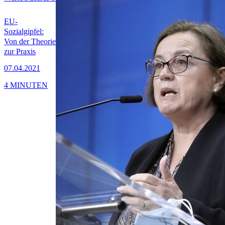
EU-
Sozialgipfel:
Von der Theorie
zur Praxis
07.04.2021
4 MINUTEN