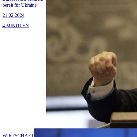
bereit für Ukraine
21.02.2024
4 MINUTEN
WIRTSCHAFT