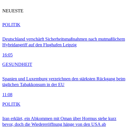
NEUESTE
POLITIK
Deutschland verschärft Sicherheitsmaßnahmen nach mutmaßlichem
Hybridangriff auf den Flughafen Leipzig
16:05
GESUNDHEIT
Spanien und Luxemburg verzeichnen den stärksten Rückgang beim
täglichen Tabakkonsum in der EU
11:08
POLITIK
Iran erklärt, ein Abkommen mit Oman über Hormus stehe kurz
bevor, doch die Wiedereröffnung hänge von den USA ab