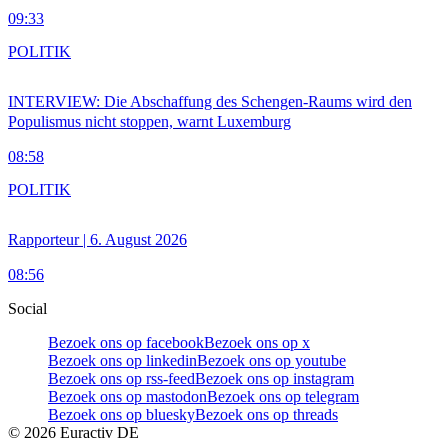
09:33
POLITIK
INTERVIEW: Die Abschaffung des Schengen-Raums wird den
Populismus nicht stoppen, warnt Luxemburg
08:58
POLITIK
Rapporteur | 6. August 2026
08:56
Social
Bezoek ons op facebook
Bezoek ons op x
Bezoek ons op linkedin
Bezoek ons op youtube
Bezoek ons op rss-feed
Bezoek ons op instagram
Bezoek ons op mastodon
Bezoek ons op telegram
Bezoek ons op bluesky
Bezoek ons op threads
©
2026
Euractiv DE