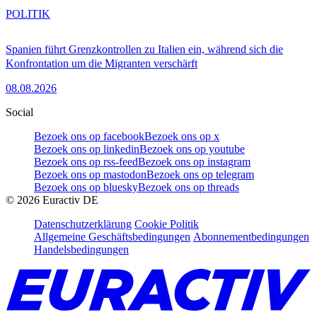
POLITIK
Spanien führt Grenzkontrollen zu Italien ein, während sich die
Konfrontation um die Migranten verschärft
08.08.2026
Social
Bezoek ons op facebook
Bezoek ons op x
Bezoek ons op linkedin
Bezoek ons op youtube
Bezoek ons op rss-feed
Bezoek ons op instagram
Bezoek ons op mastodon
Bezoek ons op telegram
Bezoek ons op bluesky
Bezoek ons op threads
©
2026
Euractiv DE
Datenschutzerklärung
Cookie Politik
Allgemeine Geschäftsbedingungen
Abonnementbedingungen
Handelsbedingungen