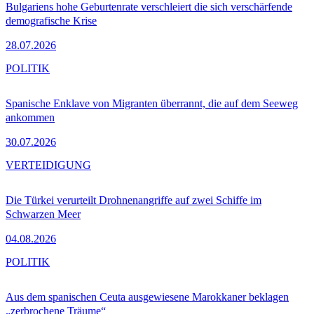
Bulgariens hohe Geburtenrate verschleiert die sich verschärfende
demografische Krise
28.07.2026
POLITIK
Spanische Enklave von Migranten überrannt, die auf dem Seeweg
ankommen
30.07.2026
VERTEIDIGUNG
Die Türkei verurteilt Drohnenangriffe auf zwei Schiffe im
Schwarzen Meer
04.08.2026
POLITIK
Aus dem spanischen Ceuta ausgewiesene Marokkaner beklagen
„zerbrochene Träume“