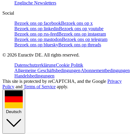
Englische Newsletters
Social
Bezoek ons op facebook
Bezoek ons op x
Bezoek ons op linkedin
Bezoek ons op youtube
Bezoek ons op rss-feed
Bezoek ons op instagram
Bezoek ons op mastodon
Bezoek ons op telegram
Bezoek ons op bluesky
Bezoek ons op threads
©
2026
Euractiv DE. All rights reserved.
Datenschutzerklärung
Cookie Politik
Allgemeine Geschäftsbedingungen
Abonnementbedingungen
Handelsbedingungen
This site is protected by reCAPTCHA, and the Google
Privacy
Policy
and
Terms of Service
apply.
Deutsch