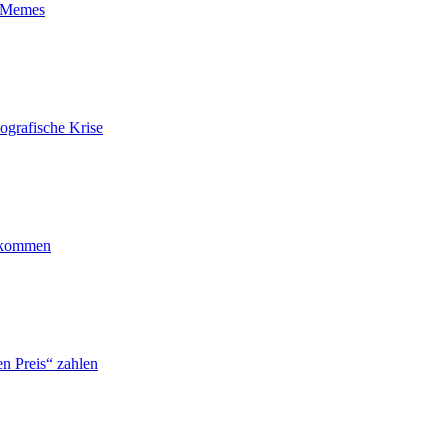
t-Memes
ografische Krise
ankommen
n Preis“ zahlen