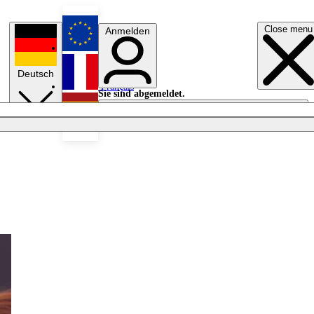
Close menu
Anmelden
English
Deutsch
Français
Sie sind abgemeldet.
Anmelden
Licht aus
Español