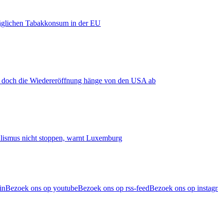
äglichen Tabakkonsum in der EU
, doch die Wiedereröffnung hänge von den USA ab
smus nicht stoppen, warnt Luxemburg
in
Bezoek ons op youtube
Bezoek ons op rss-feed
Bezoek ons op instag