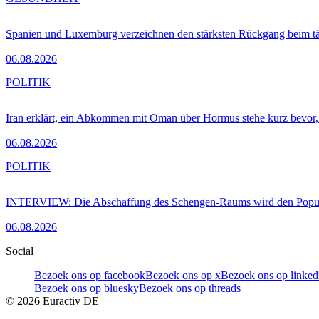
Spanien und Luxemburg verzeichnen den stärksten Rückgang beim t
06.08.2026
POLITIK
Iran erklärt, ein Abkommen mit Oman über Hormus stehe kurz bevor
06.08.2026
POLITIK
INTERVIEW: Die Abschaffung des Schengen-Raums wird den Populi
06.08.2026
Social
Bezoek ons op facebook
Bezoek ons op x
Bezoek ons op linked
Bezoek ons op bluesky
Bezoek ons op threads
©
2026
Euractiv DE