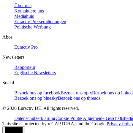
Über uns
Kontaktiere uns
Mediahuis
Euractiv Pressemitteilungen
Politische Werbung
Abos
Euractiv Pro
Newsletters
Rapporteur
Englische Newsletters
Social
Bezoek ons op facebook
Bezoek ons op x
Bezoek ons op linked
Bezoek ons op bluesky
Bezoek ons op threads
©
2026
Euractiv DE. All rights reserved.
Datenschutzerklärung
Cookie Politik
Allgemeine Geschäftsbed
This site is protected by reCAPTCHA, and the Google
Privacy Polic