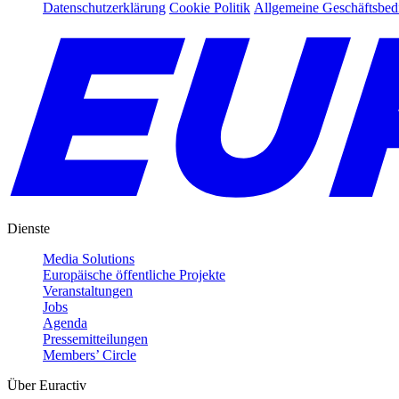
Datenschutzerklärung
Cookie Politik
Allgemeine Geschäftsbe
Dienste
Media Solutions
Europäische öffentliche Projekte
Veranstaltungen
Jobs
Agenda
Pressemitteilungen
Members’ Circle
Über Euractiv