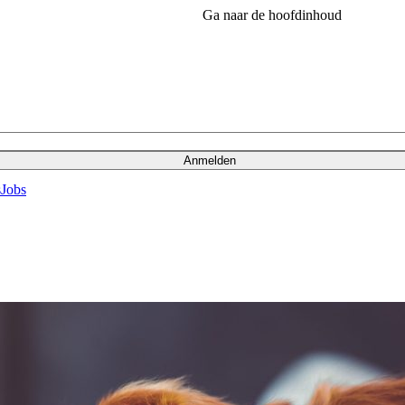
Ga naar de hoofdinhoud
Anmelden
s
Jobs