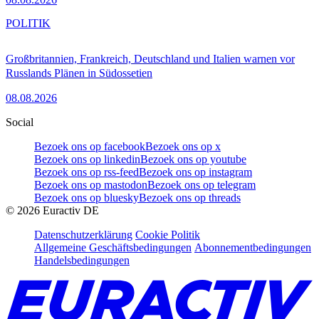
POLITIK
Großbritannien, Frankreich, Deutschland und Italien warnen vor
Russlands Plänen in Südossetien
08.08.2026
Social
Bezoek ons op facebook
Bezoek ons op x
Bezoek ons op linkedin
Bezoek ons op youtube
Bezoek ons op rss-feed
Bezoek ons op instagram
Bezoek ons op mastodon
Bezoek ons op telegram
Bezoek ons op bluesky
Bezoek ons op threads
©
2026
Euractiv DE
Datenschutzerklärung
Cookie Politik
Allgemeine Geschäftsbedingungen
Abonnementbedingungen
Handelsbedingungen