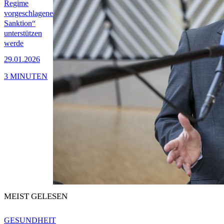
Regime
vorgeschlagene
Sanktion“
unterstützen
werde
29.01.2026
3 MINUTEN
MEIST GELESEN
GESUNDHEIT