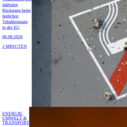
stärksten
Rückgang beim
täglichen
Tabakkonsum
in der EU
06.08.2026
2 MINUTEN
ENERGIE,
UMWELT &
TRANSPORT