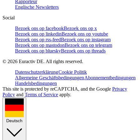
Rapporteur
Englische Newsletters
Social
Bezoek ons op facebook
Bezoek ons op x
Bezoek ons op linkedin
Bezoek ons op youtube
Bezoek ons op rss-feed
Bezoek ons op instagram
Bezoek ons op mastodon
Bezoek ons op telegram
Bezoek ons op bluesky
Bezoek ons op threads
©
2026
Euractiv DE. All rights reserved.
Datenschutzerklärung
Cookie Politik
Allgemeine Geschäftsbedingungen
Abonnementbedingungen
Handelsbedingungen
This site is protected by reCAPTCHA, and the Google
Privacy
Policy
and
Terms of Service
apply.
Deutsch