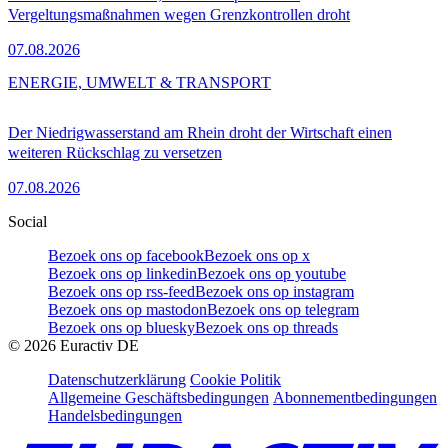
Vergeltungsmaßnahmen wegen Grenzkontrollen droht
07.08.2026
ENERGIE, UMWELT & TRANSPORT
Der Niedrigwasserstand am Rhein droht der Wirtschaft einen
weiteren Rückschlag zu versetzen
07.08.2026
Social
Bezoek ons op facebook
Bezoek ons op x
Bezoek ons op linkedin
Bezoek ons op youtube
Bezoek ons op rss-feed
Bezoek ons op instagram
Bezoek ons op mastodon
Bezoek ons op telegram
Bezoek ons op bluesky
Bezoek ons op threads
©
2026
Euractiv DE
Datenschutzerklärung
Cookie Politik
Allgemeine Geschäftsbedingungen
Abonnementbedingungen
Handelsbedingungen