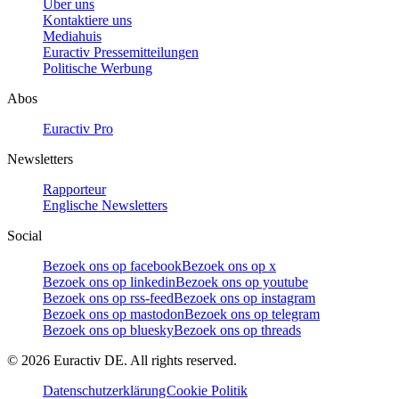
Über uns
Kontaktiere uns
Mediahuis
Euractiv Pressemitteilungen
Politische Werbung
Abos
Euractiv Pro
Newsletters
Rapporteur
Englische Newsletters
Social
Bezoek ons op facebook
Bezoek ons op x
Bezoek ons op linkedin
Bezoek ons op youtube
Bezoek ons op rss-feed
Bezoek ons op instagram
Bezoek ons op mastodon
Bezoek ons op telegram
Bezoek ons op bluesky
Bezoek ons op threads
©
2026
Euractiv DE. All rights reserved.
Datenschutzerklärung
Cookie Politik