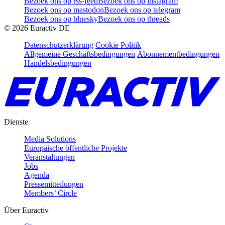
Bezoek ons op rss-feed
Bezoek ons op instagram
Bezoek ons op mastodon
Bezoek ons op telegram
Bezoek ons op bluesky
Bezoek ons op threads
©
2026
Euractiv DE
Datenschutzerklärung
Cookie Politik
Allgemeine Geschäftsbedingungen
Abonnementbedingungen
Handelsbedingungen
Dienste
Media Solutions
Europäische öffentliche Projekte
Veranstaltungen
Jobs
Agenda
Pressemitteilungen
Members’ Circle
Über Euractiv