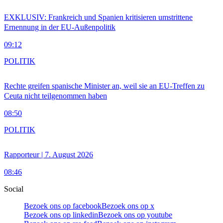
EXKLUSIV: Frankreich und Spanien kritisieren umstrittene
Ernennung in der EU-Außenpolitik
09:12
POLITIK
Rechte greifen spanische Minister an, weil sie an EU-Treffen zu
Ceuta nicht teilgenommen haben
08:50
POLITIK
Rapporteur | 7. August 2026
08:46
Social
Bezoek ons op facebook
Bezoek ons op x
Bezoek ons op linkedin
Bezoek ons op youtube