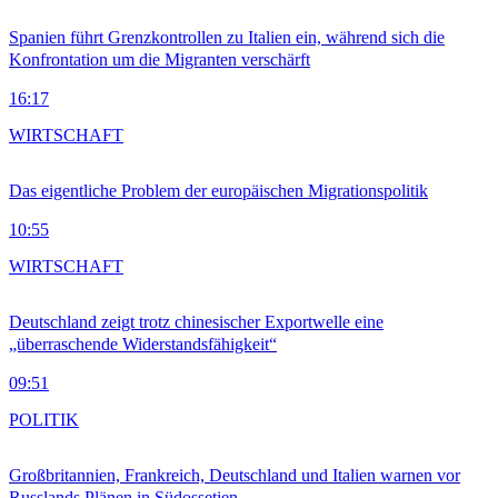
Spanien führt Grenzkontrollen zu Italien ein, während sich die
Konfrontation um die Migranten verschärft
16:17
WIRTSCHAFT
Das eigentliche Problem der europäischen Migrationspolitik
10:55
WIRTSCHAFT
Deutschland zeigt trotz chinesischer Exportwelle eine
„überraschende Widerstandsfähigkeit“
09:51
POLITIK
Großbritannien, Frankreich, Deutschland und Italien warnen vor
Russlands Plänen in Südossetien