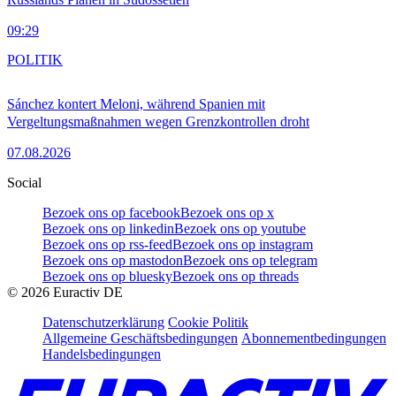
09:29
POLITIK
Sánchez kontert Meloni, während Spanien mit
Vergeltungsmaßnahmen wegen Grenzkontrollen droht
07.08.2026
Social
Bezoek ons op facebook
Bezoek ons op x
Bezoek ons op linkedin
Bezoek ons op youtube
Bezoek ons op rss-feed
Bezoek ons op instagram
Bezoek ons op mastodon
Bezoek ons op telegram
Bezoek ons op bluesky
Bezoek ons op threads
©
2026
Euractiv DE
Datenschutzerklärung
Cookie Politik
Allgemeine Geschäftsbedingungen
Abonnementbedingungen
Handelsbedingungen