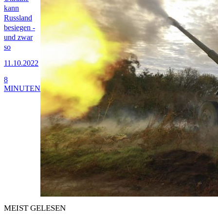
kann
Russland
besiegen -
und zwar
so
11.10.2022
8
MINUTEN
MEIST GELESEN