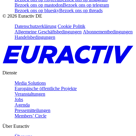
Bezoek ons op mastodon
Bezoek ons op telegram
Bezoek ons op bluesky
Bezoek ons op threads
©
2026
Euractiv DE
Datenschutzerklärung
Cookie Politik
Allgemeine Geschäftsbedingungen
Abonnementbedingungen
Handelsbedingungen
Dienste
Media Solutions
Europäische öffentliche Projekte
Veranstaltungen
Jobs
Agenda
Pressemitteilungen
Members’ Circle
Über Euractiv