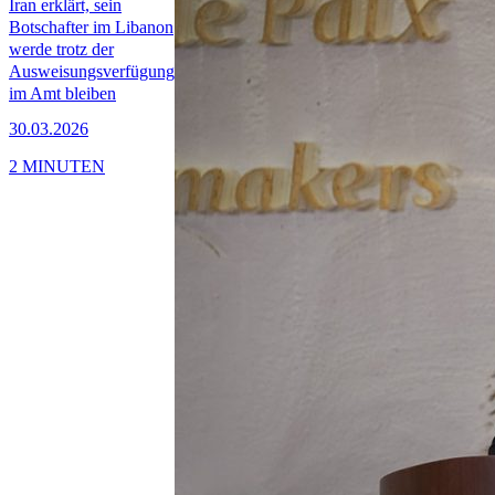
Iran erklärt, sein
Botschafter im Libanon
werde trotz der
Ausweisungsverfügung
im Amt bleiben
30.03.2026
2 MINUTEN