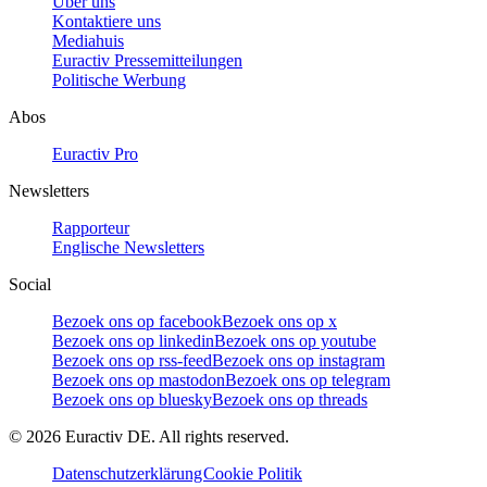
Über uns
Kontaktiere uns
Mediahuis
Euractiv Pressemitteilungen
Politische Werbung
Abos
Euractiv Pro
Newsletters
Rapporteur
Englische Newsletters
Social
Bezoek ons op facebook
Bezoek ons op x
Bezoek ons op linkedin
Bezoek ons op youtube
Bezoek ons op rss-feed
Bezoek ons op instagram
Bezoek ons op mastodon
Bezoek ons op telegram
Bezoek ons op bluesky
Bezoek ons op threads
©
2026
Euractiv DE. All rights reserved.
Datenschutzerklärung
Cookie Politik