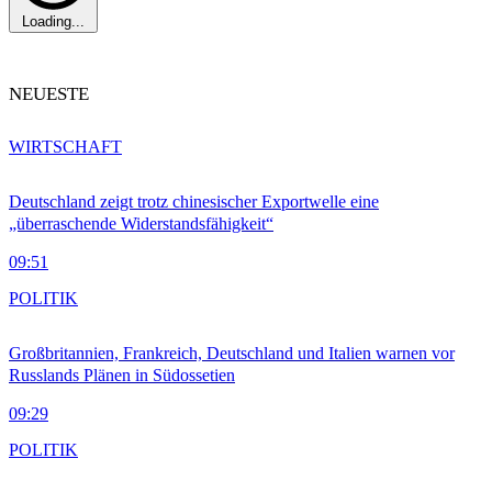
Loading...
NEUESTE
WIRTSCHAFT
Deutschland zeigt trotz chinesischer Exportwelle eine
„überraschende Widerstandsfähigkeit“
09:51
POLITIK
Großbritannien, Frankreich, Deutschland und Italien warnen vor
Russlands Plänen in Südossetien
09:29
POLITIK