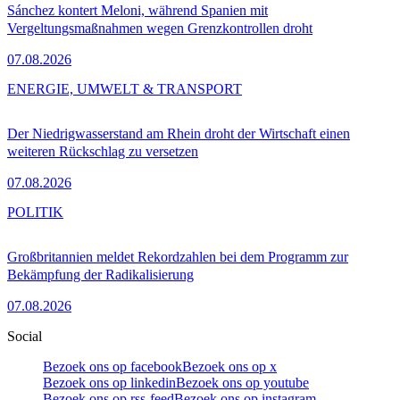
Sánchez kontert Meloni, während Spanien mit
Vergeltungsmaßnahmen wegen Grenzkontrollen droht
07.08.2026
ENERGIE, UMWELT & TRANSPORT
Der Niedrigwasserstand am Rhein droht der Wirtschaft einen
weiteren Rückschlag zu versetzen
07.08.2026
POLITIK
Großbritannien meldet Rekordzahlen bei dem Programm zur
Bekämpfung der Radikalisierung
07.08.2026
Social
Bezoek ons op facebook
Bezoek ons op x
Bezoek ons op linkedin
Bezoek ons op youtube
Bezoek ons op rss-feed
Bezoek ons op instagram