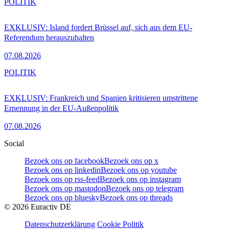
POLITIK
EXKLUSIV: Island fordert Brüssel auf, sich aus dem EU-
Referendum herauszuhalten
07.08.2026
POLITIK
EXKLUSIV: Frankreich und Spanien kritisieren umstrittene
Ernennung in der EU-Außenpolitik
07.08.2026
Social
Bezoek ons op facebook
Bezoek ons op x
Bezoek ons op linkedin
Bezoek ons op youtube
Bezoek ons op rss-feed
Bezoek ons op instagram
Bezoek ons op mastodon
Bezoek ons op telegram
Bezoek ons op bluesky
Bezoek ons op threads
©
2026
Euractiv DE
Datenschutzerklärung
Cookie Politik