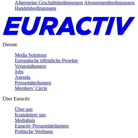
Allgemeine Geschäftsbedingungen
Abonnementbedingungen
Handelsbedingungen
Dienste
Media Solutions
Europäische öffentliche Projekte
Veranstaltungen
Jobs
Agenda
Pressemitteilungen
Members’ Circle
Über Euractiv
Über uns
Kontaktiere uns
Mediahuis
Euractiv Pressemitteilungen
Politische Werbung