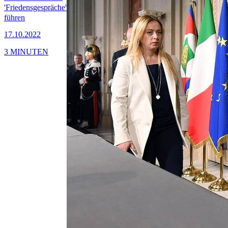
'Friedensgespräche'
führen
17.10.2022
3 MINUTEN