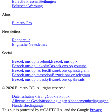
Euractiv Pressemitteilungen
Politische Werbung
Abos
Euractiv Pro
Newsletters
Rapporteur
Englische Newsletters
Social
Bezoek ons op facebook
Bezoek ons op x
Bezoek ons op linkedin
Bezoek ons op youtube
Bezoek ons op rss-feed
Bezoek ons op instagram
Bezoek ons op mastodon
Bezoek ons op telegram
Bezoek ons op bluesky
Bezoek ons op threads
©
2026
Euractiv DE. All rights reserved.
Datenschutzerklärung
Cookie Politik
Allgemeine Geschäftsbedingungen
Abonnementbedingungen
Handelsbedingungen
This site is protected by reCAPTCHA, and the Google
Privacy