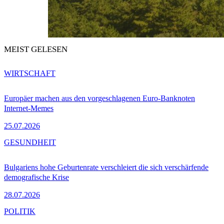
MEIST GELESEN
WIRTSCHAFT
Europäer machen aus den vorgeschlagenen Euro-Banknoten
Internet-Memes
25.07.2026
GESUNDHEIT
Bulgariens hohe Geburtenrate verschleiert die sich verschärfende
demografische Krise
28.07.2026
POLITIK