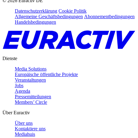
©
2026
Euractiv DE
Datenschutzerklärung
Cookie Politik
Allgemeine Geschäftsbedingungen
Abonnementbedingungen
Handelsbedingungen
Dienste
Media Solutions
Europäische öffentliche Projekte
Veranstaltungen
Jobs
Agenda
Pressemitteilungen
Members’ Circle
Über Euractiv
Über uns
Kontaktiere uns
Mediahuis