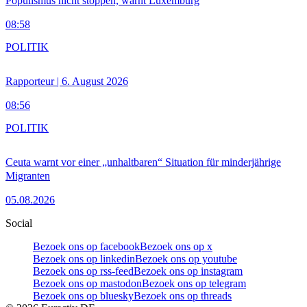
Populismus nicht stoppen, warnt Luxemburg
08:58
POLITIK
Rapporteur | 6. August 2026
08:56
POLITIK
Ceuta warnt vor einer „unhaltbaren“ Situation für minderjährige
Migranten
05.08.2026
Social
Bezoek ons op facebook
Bezoek ons op x
Bezoek ons op linkedin
Bezoek ons op youtube
Bezoek ons op rss-feed
Bezoek ons op instagram
Bezoek ons op mastodon
Bezoek ons op telegram
Bezoek ons op bluesky
Bezoek ons op threads