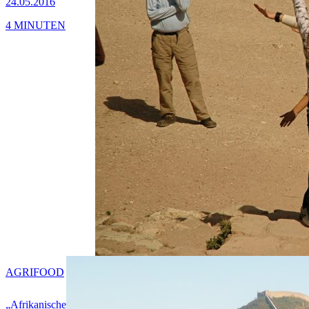
24.05.2016
4 MINUTEN
AGRIFOOD
„Afrikanische