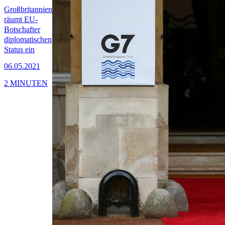
Großbritannien
räumt EU-
Botschafter
diplomatischen
Status ein
06.05.2021
2 MINUTEN