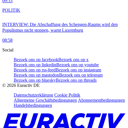
09:33
POLITIK
INTERVIEW: Die Abschaffung des Schengen-Raums wird den
Populismus nicht stoppen, warnt Luxemburg
08:58
Social
Bezoek ons op facebook
Bezoek ons op x
Bezoek ons op linkedin
Bezoek ons op youtube
Bezoek ons op rss-feed
Bezoek ons op instagram
Bezoek ons op mastodon
Bezoek ons op telegram
Bezoek ons op bluesky
Bezoek ons op threads
©
2026
Euractiv DE
Datenschutzerklärung
Cookie Politik
Allgemeine Geschäftsbedingungen
Abonnementbedingungen
Handelsbedingungen