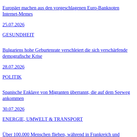
Europäer machen aus den vorgeschlagenen Euro-Banknoten
Internet-Memes
25.07.2026
GESUNDHEIT
Bulgariens hohe Geburtenrate verschleiert die sich verschärfende
demografische Krise
28.07.2026
POLITIK
Spanische Enklave von Migranten überrannt, die auf dem Seeweg
ankommen
30.07.2026
ENERGIE, UMWELT & TRANSPORT
Über 100.000 Menschen fliehen, während in Frankreich und