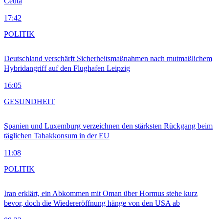
Ceuta
17:42
POLITIK
Deutschland verschärft Sicherheitsmaßnahmen nach mutmaßlichem
Hybridangriff auf den Flughafen Leipzig
16:05
GESUNDHEIT
Spanien und Luxemburg verzeichnen den stärksten Rückgang beim
täglichen Tabakkonsum in der EU
11:08
POLITIK
Iran erklärt, ein Abkommen mit Oman über Hormus stehe kurz
bevor, doch die Wiedereröffnung hänge von den USA ab