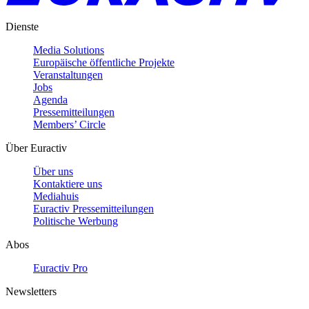
Dienste
Media Solutions
Europäische öffentliche Projekte
Veranstaltungen
Jobs
Agenda
Pressemitteilungen
Members’ Circle
Über Euractiv
Über uns
Kontaktiere uns
Mediahuis
Euractiv Pressemitteilungen
Politische Werbung
Abos
Euractiv Pro
Newsletters