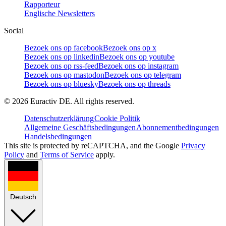
Rapporteur
Englische Newsletters
Social
Bezoek ons op facebook
Bezoek ons op x
Bezoek ons op linkedin
Bezoek ons op youtube
Bezoek ons op rss-feed
Bezoek ons op instagram
Bezoek ons op mastodon
Bezoek ons op telegram
Bezoek ons op bluesky
Bezoek ons op threads
©
2026
Euractiv DE. All rights reserved.
Datenschutzerklärung
Cookie Politik
Allgemeine Geschäftsbedingungen
Abonnementbedingungen
Handelsbedingungen
This site is protected by reCAPTCHA, and the Google
Privacy
Policy
and
Terms of Service
apply.
Deutsch