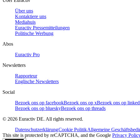
Über Euractiv
Über uns
Kontaktiere uns
Mediahuis
Euractiv Pressemitteilungen
Politische Werbung
Abos
Euractiv Pro
Newsletters
Rapporteur
Englische Newsletters
Social
Bezoek ons op facebook
Bezoek ons op x
Bezoek ons op linked
Bezoek ons op bluesky
Bezoek ons op threads
©
2026
Euractiv DE. All rights reserved.
Datenschutzerklärung
Cookie Politik
Allgemeine Geschäftsbed
This site is protected by reCAPTCHA, and the Google
Privacy Polic