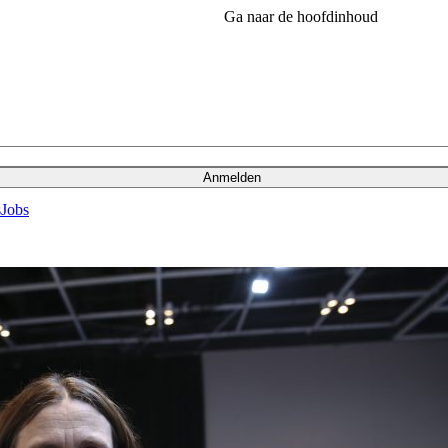
Ga naar de hoofdinhoud
Anmelden
s
Jobs