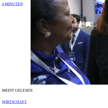
4 MINUTEN
MEIST GELESEN
WIRTSCHAFT