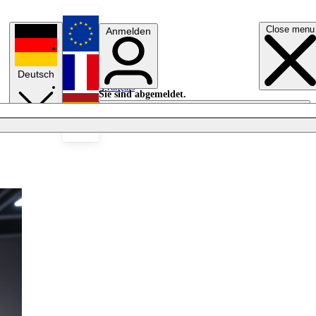
Close menu
Anmelden
English
Deutsch
Français
Sie sind abgemeldet.
Anmelden
Licht aus
Español