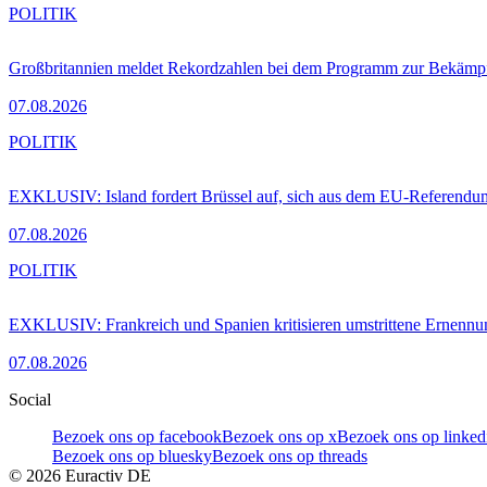
POLITIK
Großbritannien meldet Rekordzahlen bei dem Programm zur Bekämpf
07.08.2026
POLITIK
EXKLUSIV: Island fordert Brüssel auf, sich aus dem EU-Referendu
07.08.2026
POLITIK
EXKLUSIV: Frankreich und Spanien kritisieren umstrittene Ernennu
07.08.2026
Social
Bezoek ons op facebook
Bezoek ons op x
Bezoek ons op linked
Bezoek ons op bluesky
Bezoek ons op threads
©
2026
Euractiv DE