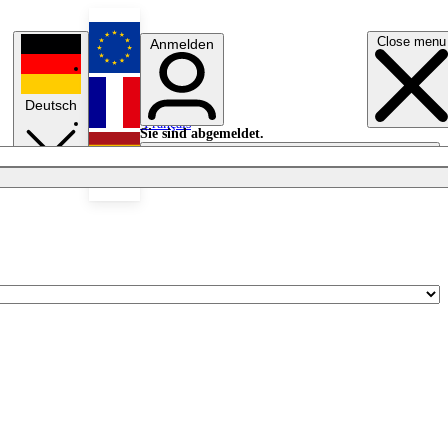
Close menu
Anmelden
English
Deutsch
Français
Sie sind abgemeldet.
Anmelden
Licht aus
Español