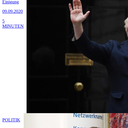
Einigung
09.09.2020
5
MINUTEN
POLITIK