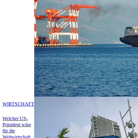
WIRTSCHAFT
Welcher US-
Präsident wäre
für die
Weltwirtschaft