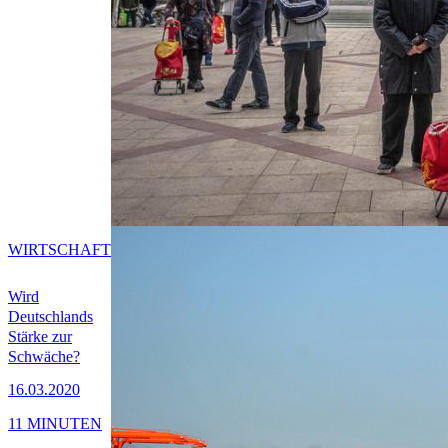
WIRTSCHAFT
Wird
Deutschlands
Stärke zur
Schwäche?
16.03.2020
11 MINUTEN