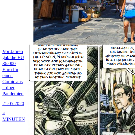
Vor Jahren
gab die EU
86.000
Euro für
einen
Comic aus
– über
Pandemien
21.05.2020
4
MINUTEN