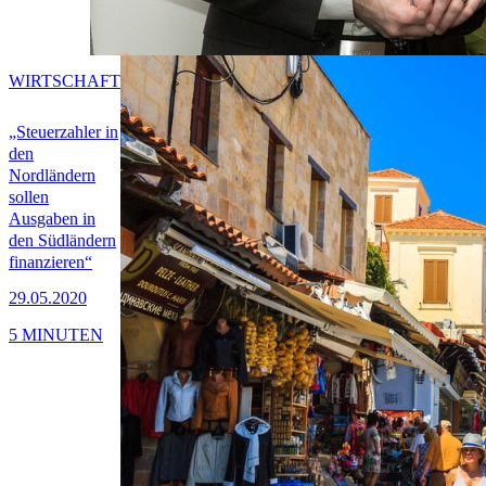
WIRTSCHAFT
„Steuerzahler in
den
Nordländern
sollen
Ausgaben in
den Südländern
finanzieren“
29.05.2020
5 MINUTEN