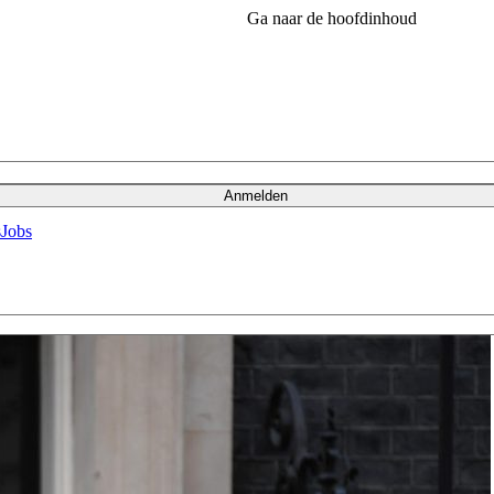
Ga naar de hoofdinhoud
Anmelden
s
Jobs