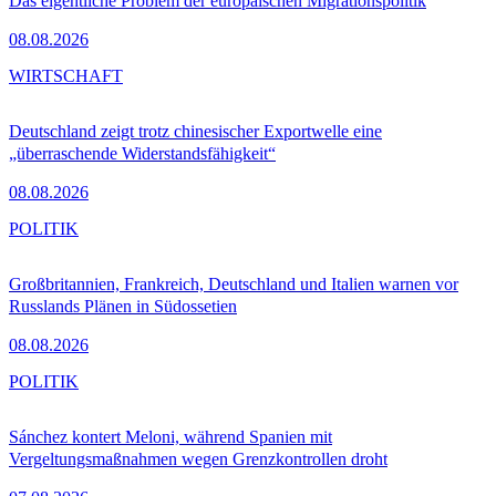
Das eigentliche Problem der europäischen Migrationspolitik
08.08.2026
WIRTSCHAFT
Deutschland zeigt trotz chinesischer Exportwelle eine
„überraschende Widerstandsfähigkeit“
08.08.2026
POLITIK
Großbritannien, Frankreich, Deutschland und Italien warnen vor
Russlands Plänen in Südossetien
08.08.2026
POLITIK
Sánchez kontert Meloni, während Spanien mit
Vergeltungsmaßnahmen wegen Grenzkontrollen droht