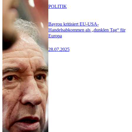
POLITIK
Bayrou kritisiert EU-USA-
Handelsabkommen als „dunklen Tag“ für
Europa
28.07.2025