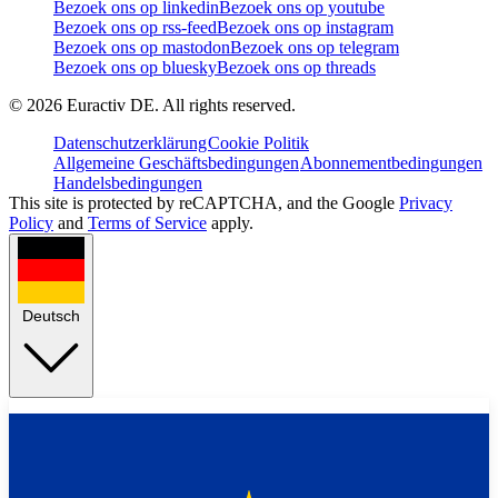
Bezoek ons op linkedin
Bezoek ons op youtube
Bezoek ons op rss-feed
Bezoek ons op instagram
Bezoek ons op mastodon
Bezoek ons op telegram
Bezoek ons op bluesky
Bezoek ons op threads
©
2026
Euractiv DE. All rights reserved.
Datenschutzerklärung
Cookie Politik
Allgemeine Geschäftsbedingungen
Abonnementbedingungen
Handelsbedingungen
This site is protected by reCAPTCHA, and the Google
Privacy
Policy
and
Terms of Service
apply.
Deutsch