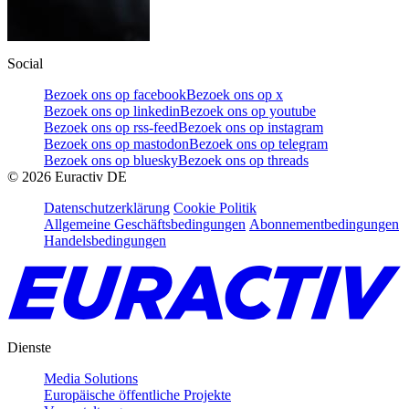
Social
Bezoek ons op facebook
Bezoek ons op x
Bezoek ons op linkedin
Bezoek ons op youtube
Bezoek ons op rss-feed
Bezoek ons op instagram
Bezoek ons op mastodon
Bezoek ons op telegram
Bezoek ons op bluesky
Bezoek ons op threads
©
2026
Euractiv DE
Datenschutzerklärung
Cookie Politik
Allgemeine Geschäftsbedingungen
Abonnementbedingungen
Handelsbedingungen
Dienste
Media Solutions
Europäische öffentliche Projekte