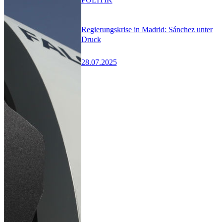
Regierungskrise in Madrid: Sánchez unter
Druck
28.07.2025