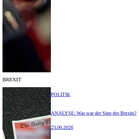
BREXIT
POLITIK
ANALYSE: Was war der Sinn des Brexits?
23.06.2026