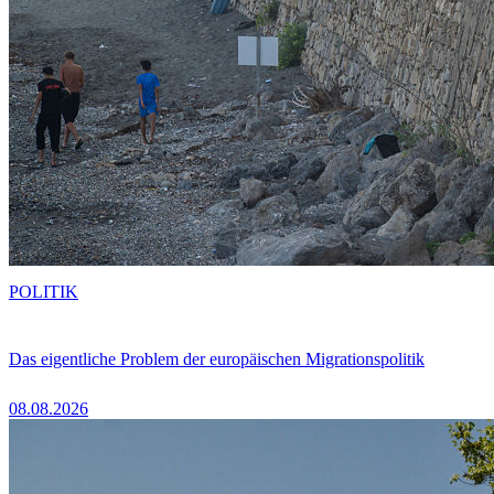
POLITIK
Das eigentliche Problem der europäischen Migrationspolitik
08.08.2026