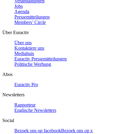
Veranstaltungen
Jobs
Agenda
Pressemitteilungen
Members’ Circle
Über Euractiv
Über uns
Kontaktiere uns
Mediahuis
Euractiv Pressemitteilungen
Politische Werbung
Abos
Euractiv Pro
Newsletters
Rapporteur
Englische Newsletters
Social
Bezoek ons op facebook
Bezoek ons op x