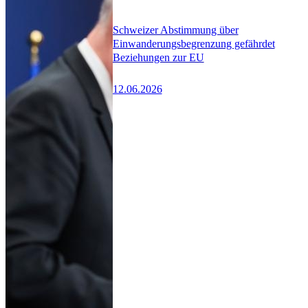
Schweizer Abstimmung über
Einwanderungsbegrenzung gefährdet
Beziehungen zur EU
12.06.2026