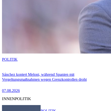
POLITIK
Sánchez kontert Meloni, während Spanien mit
Vergeltungsmaßnahmen wegen Grenzkontrollen droht
07.08.2026
INNENPOLITIK
POLITIK