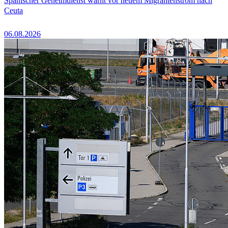
Spanischer Geheimdienst warnt vor neuem Migrantenstrom nach
Ceuta
06.08.2026