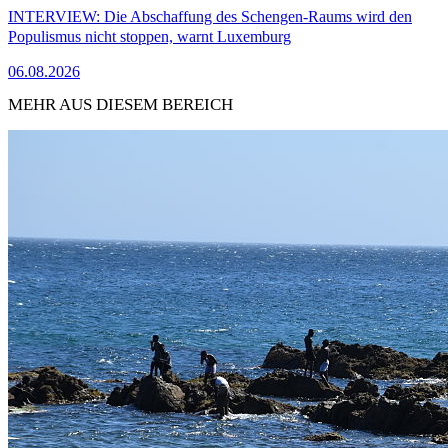
INTERVIEW: Die Abschaffung des Schengen-Raums wird den
Populismus nicht stoppen, warnt Luxemburg
06.08.2026
MEHR AUS DIESEM BEREICH