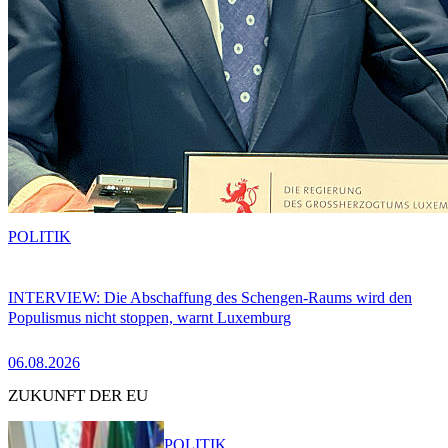
POLITIK
INTERVIEW: Die Abschaffung des Schengen-Raums wird den
Populismus nicht stoppen, warnt Luxemburg
06.08.2026
ZUKUNFT DER EU
POLITIK