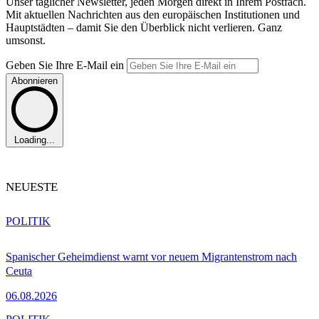
Unser täglicher Newsletter, jeden Morgen direkt in Ihrem Postfach.
Mit aktuellen Nachrichten aus den europäischen Institutionen und
Hauptstädten – damit Sie den Überblick nicht verlieren. Ganz
umsonst.
Geben Sie Ihre E-Mail ein
Abonnieren
Loading...
NEUESTE
POLITIK
Spanischer Geheimdienst warnt vor neuem Migrantenstrom nach
Ceuta
06.08.2026