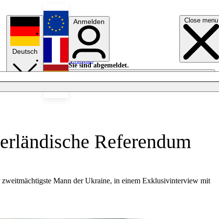
Close menu
Anmelden
English
Deutsch
Français
Sie sind abgemeldet.
Anmelden
Licht aus
Español
derländische Referendum
r zweitmächtigste Mann der Ukraine, in einem Exklusivinterview mit