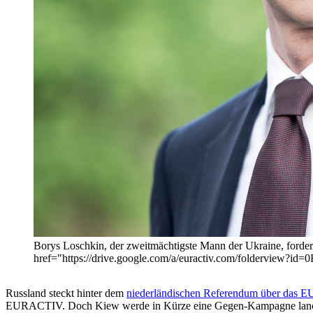
Borys Loschkin, der zweitmächtigste Mann der Ukraine, forder
href="https://drive.google.com/a/euractiv.com/folderview?
Russland steckt hinter dem
niederländischen Referendum über das E
EURACTIV. Doch Kiew werde in Kürze eine Gegen-Kampagne lanc