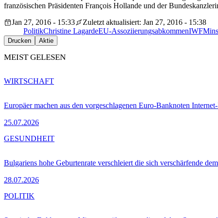
französischen Präsidenten François Hollande und der Bundeskanzleri
Jan 27, 2016 - 15:33
Zuletzt aktualisiert: Jan 27, 2016 - 15:38
Politik
Christine Lagarde
EU-Assoziierungsabkommen
IWF
Min
Drucken
Aktie
MEIST GELESEN
WIRTSCHAFT
Europäer machen aus den vorgeschlagenen Euro-Banknoten Interne
25.07.2026
GESUNDHEIT
Bulgariens hohe Geburtenrate verschleiert die sich verschärfende dem
28.07.2026
POLITIK