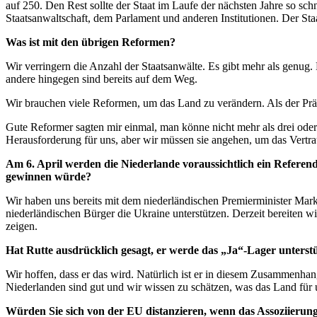
auf 250. Den Rest sollte der Staat im Laufe der nächsten Jahre so sc
Staatsanwaltschaft, dem Parlament und anderen Institutionen. Der Staa
Was ist mit den übrigen Reformen?
Wir verringern die Anzahl der Staatsanwälte. Es gibt mehr als genug
andere hingegen sind bereits auf dem Weg.
Wir brauchen viele Reformen, um das Land zu verändern. Als der Präs
Gute Reformer sagten mir einmal, man könne nicht mehr als drei oder v
Herausforderung für uns, aber wir müssen sie angehen, um das Vertra
Am 6. April werden die Niederlande voraussichtlich ein Refe
gewinnen würde?
Wir haben uns bereits mit dem niederländischen Premierminister Mar
niederländischen Bürger die Ukraine unterstützen. Derzeit bereiten 
zeigen.
Hat Rutte ausdrücklich gesagt, er werde das „Ja“-Lager unterst
Wir hoffen, dass er das wird. Natürlich ist er in diesem Zusammenhan
Niederlanden sind gut und wir wissen zu schätzen, was das Land für u
Würden Sie sich von der EU distanzieren, wenn das Assoziierun