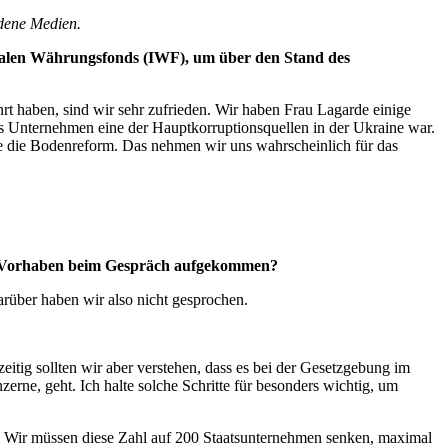
edene Medien.
ionalen Währungsfonds (IWF), um über den Stand des
rt haben, sind wir sehr zufrieden. Wir haben Frau Lagarde einige
 das Unternehmen eine der Hauptkorruptionsquellen in der Ukraine war.
re die Bodenreform. Das nehmen wir uns wahrscheinlich für das
ses Vorhaben beim Gespräch aufgekommen?
rüber haben wir also nicht gesprochen.
itig sollten wir aber verstehen, dass es bei der Gesetzgebung im
erne, geht. Ich halte solche Schritte für besonders wichtig, um
. Wir müssen diese Zahl auf 200 Staatsunternehmen senken, maximal