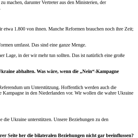
zu machen, darunter Vertreter aus den Ministerien, der
.
 wir etwa 1.800 von ihnen. Manche Reformen brauchen noch ihre Zeit;
eformen umfasst. Das sind eine ganze Menge.
r Lage, in der wir mehr tun sollten. Das ist natürlich eine große
 Ukraine abhalten. Was wäre, wenn die „Nein“-Kampagne
m Referendum um Unterstützung. Hoffentlich werden auch die
eine Kampagne in den Niederlanden vor. Wir wollen die wahre Ukraine
rde die Ukraine unterstützen. Unsere Beziehungen zu den
Seite her die bilateralen Beziehungen nicht gar beeinflussen?