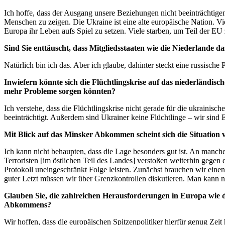
Ich hoffe, dass der Ausgang unsere Beziehungen nicht beeinträchtigen
Menschen zu zeigen. Die Ukraine ist eine alte europäische Nation. Vie
Europa ihr Leben aufs Spiel zu setzen. Viele starben, um Teil der EU
Sind Sie enttäuscht, dass Mitgliedsstaaten wie die Niederlande 
Natürlich bin ich das. Aber ich glaube, dahinter steckt eine russis
Inwiefern könnte sich die Flüchtlingskrise auf das niederländis
mehr Probleme sorgen könnten?
Ich verstehe, dass die Flüchtlingskrise nicht gerade für die ukrainis
beeinträchtigt. Außerdem sind Ukrainer keine Flüchtlinge – wir sind 
Mit Blick auf das Minsker Abkommen scheint sich die Situation 
Ich kann nicht behaupten, dass die Lage besonders gut ist. An manc
Terroristen [im östlichen Teil des Landes] verstoßen weiterhin gegen
Protokoll uneingeschränkt Folge leisten. Zunächst brauchen wir einen
guter Letzt müssen wir über Grenzkontrollen diskutieren. Man kann ni
Glauben Sie, die zahlreichen Herausforderungen in Europa wie 
Abkommens?
Wir hoffen, dass die europäischen Spitzenpolitiker hierfür genug Ze