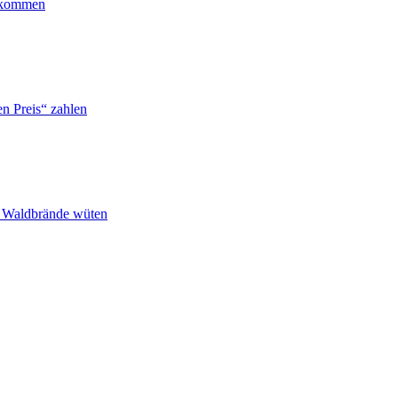
ankommen
n Preis“ zahlen
n Waldbrände wüten