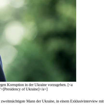
egen Korruption in der Ukraine vorzugehen. [<a
>[Presidency of Ukraine]</a>]
r zweitmächtigste Mann der Ukraine, in einem Exklusivinterview mit