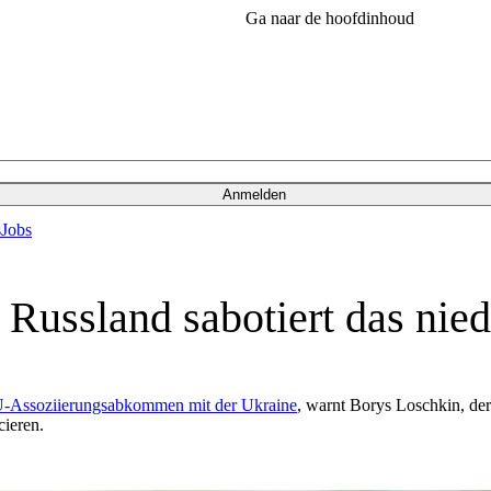
Ga naar de hoofdinhoud
Anmelden
s
Jobs
 Russland sabotiert das nie
U-Assoziierungsabkommen mit der Ukraine
, warnt Borys Loschkin, de
ieren.