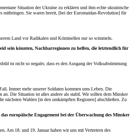
omentane Situation der Ukraine zu erklären und ihm echte ukrainische
es mitbringen. Sie waren bereit, [bei der Euromaidan-Revolution] für
 unserem Land vor Radikalen und Kriminellen nur so wimmeln.
id sein könnten, Nachbarregionen zu helfen, die letztendlich für
gsbild ist nicht so negativ, dass es den Ausgang der Volksabstimmung
er Fall. Immer mehr unserer Soldaten kommen ums Leben. Die
. Die Situation ist alles andere als stabil. Wir sollten dem Minsker
ür die nächsten Wahlen [in den umkämpften Regionen] abschließen. Zu
gen das europäische Engagement bei der Überwachung des Minsker
en. Am 18. und 19. Januar haben wir uns mit Vertretern des