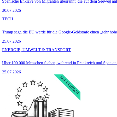
Spanische Enklave von Migranten überrannt, die auf dem Seeweg 
30.07.2026
TECH
Trump sagt, die EU werde für die Google-Geldstrafe einen „sehr hohe
25.07.2026
ENERGIE, UMWELT & TRANSPORT
Über 100.000 Menschen fliehen, während in Frankreich und Spanie
25.07.2026