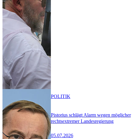
POLITIK
Pistorius schlägt Alarm wegen möglicher
rechtsextremer Landesregierung
05.07.2026