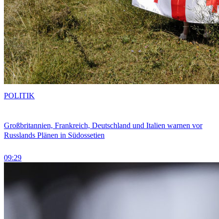
POLITIK
Großbritannien, Frankreich, Deutschland und Italien warnen vor
Russlands Plänen in Südossetien
09:29