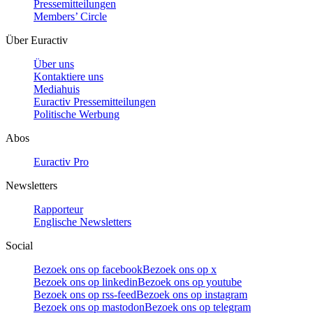
Pressemitteilungen
Members’ Circle
Über Euractiv
Über uns
Kontaktiere uns
Mediahuis
Euractiv Pressemitteilungen
Politische Werbung
Abos
Euractiv Pro
Newsletters
Rapporteur
Englische Newsletters
Social
Bezoek ons op facebook
Bezoek ons op x
Bezoek ons op linkedin
Bezoek ons op youtube
Bezoek ons op rss-feed
Bezoek ons op instagram
Bezoek ons op mastodon
Bezoek ons op telegram