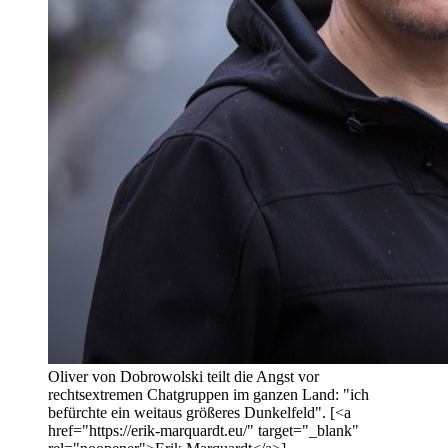
Oliver von Dobrowolski teilt die Angst vor
rechtsextremen Chatgruppen im ganzen Land: "ich
befürchte ein weitaus größeres Dunkelfeld". [<a
href="https://erik-marquardt.eu/" target="_blank"