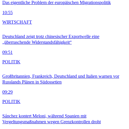
Das eigentliche Problem der europäischen Migrationspolitik
10:55
WIRTSCHAFT
Deutschland zeigt trotz chinesischer Exportwelle eine
„überraschende Widerstandsfähigkeit“
09:51
POLITIK
Großbritannien, Frankreich, Deutschland und Italien warnen vor
Russlands Plänen in Südossetien
09:29
POLITIK
Sánchez kontert Meloni, während Spanien mit
Vergeltungsmaßnahmen wegen Grenzkontrollen droht