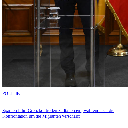
POLITIK
Spanien führt Grenzkontrollen zu Italien ein, während sich die
Konfrontation um die Migranten verschärft