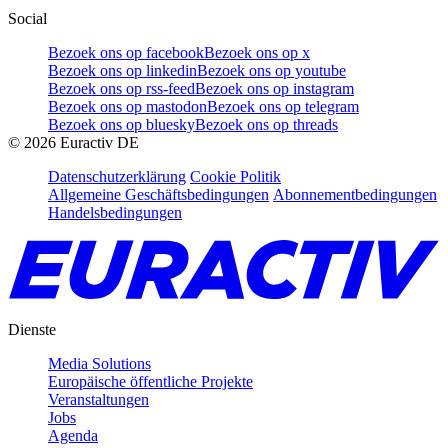
Social
Bezoek ons op facebook
Bezoek ons op x
Bezoek ons op linkedin
Bezoek ons op youtube
Bezoek ons op rss-feed
Bezoek ons op instagram
Bezoek ons op mastodon
Bezoek ons op telegram
Bezoek ons op bluesky
Bezoek ons op threads
©
2026
Euractiv DE
Datenschutzerklärung
Cookie Politik
Allgemeine Geschäftsbedingungen
Abonnementbedingungen
Handelsbedingungen
Dienste
Media Solutions
Europäische öffentliche Projekte
Veranstaltungen
Jobs
Agenda