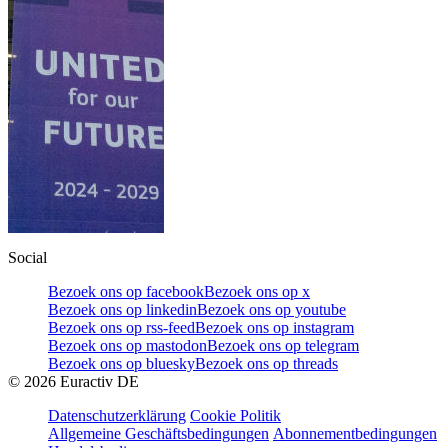
Social
Bezoek ons op facebook
Bezoek ons op x
Bezoek ons op linkedin
Bezoek ons op youtube
Bezoek ons op rss-feed
Bezoek ons op instagram
Bezoek ons op mastodon
Bezoek ons op telegram
Bezoek ons op bluesky
Bezoek ons op threads
©
2026
Euractiv DE
Datenschutzerklärung
Cookie Politik
Allgemeine Geschäftsbedingungen
Abonnementbedingungen