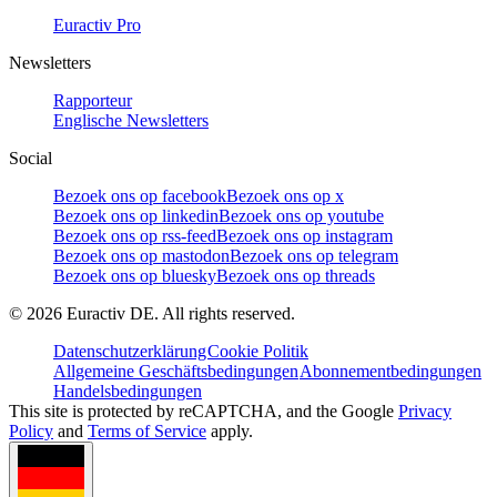
Euractiv Pro
Newsletters
Rapporteur
Englische Newsletters
Social
Bezoek ons op facebook
Bezoek ons op x
Bezoek ons op linkedin
Bezoek ons op youtube
Bezoek ons op rss-feed
Bezoek ons op instagram
Bezoek ons op mastodon
Bezoek ons op telegram
Bezoek ons op bluesky
Bezoek ons op threads
©
2026
Euractiv DE. All rights reserved.
Datenschutzerklärung
Cookie Politik
Allgemeine Geschäftsbedingungen
Abonnementbedingungen
Handelsbedingungen
This site is protected by reCAPTCHA, and the Google
Privacy
Policy
and
Terms of Service
apply.