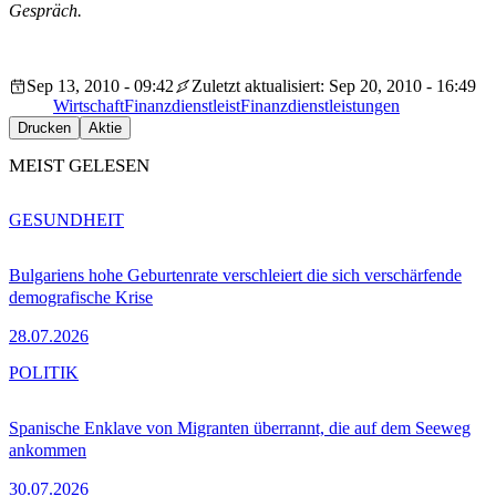
Gespräch.
Sep 13, 2010 - 09:42
Zuletzt aktualisiert: Sep 20, 2010 - 16:49
Wirtschaft
Finanzdienstleist
Finanzdienstleistungen
Drucken
Aktie
MEIST GELESEN
GESUNDHEIT
Bulgariens hohe Geburtenrate verschleiert die sich verschärfende
demografische Krise
28.07.2026
POLITIK
Spanische Enklave von Migranten überrannt, die auf dem Seeweg
ankommen
30.07.2026