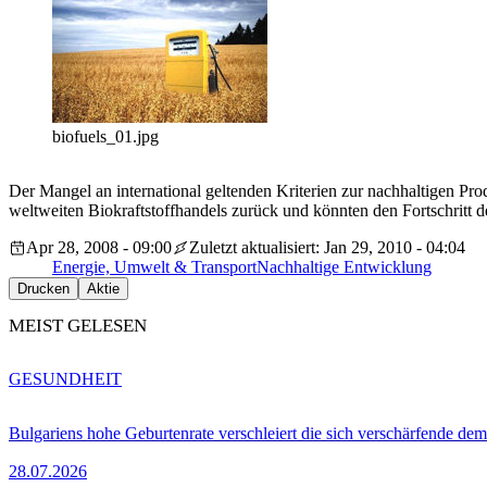
biofuels_01.jpg
Der Mangel an international geltenden Kriterien zur nachhaltigen P
weltweiten Biokraftstoffhandels zurück und könnten den Fortschritt 
Apr 28, 2008 - 09:00
Zuletzt aktualisiert: Jan 29, 2010 - 04:04
Energie, Umwelt & Transport
Nachhaltige Entwicklung
Drucken
Aktie
MEIST GELESEN
GESUNDHEIT
Bulgariens hohe Geburtenrate verschleiert die sich verschärfende dem
28.07.2026