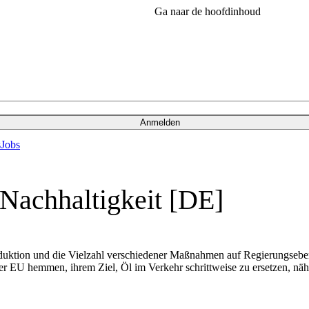
Ga naar de hoofdinhoud
Anmelden
s
Jobs
 Nachhaltigkeit [DE]
roduktion und die Vielzahl verschiedener Maßnahmen auf Regierungseb
der EU hemmen, ihrem Ziel, Öl im Verkehr schrittweise zu ersetzen, n