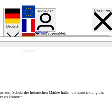
Close menu
Anmelden
English
Deutsch
Français
Sie sind abgemeldet.
Anmelden
Licht aus
Español
ene zum Schutz der heimischen Märkte halten die Entwicklung des
äher zu kommen.