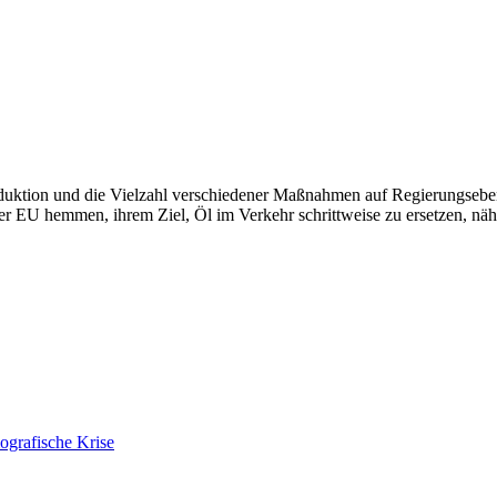
roduktion und die Vielzahl verschiedener Maßnahmen auf Regierungseb
der EU hemmen, ihrem Ziel, Öl im Verkehr schrittweise zu ersetzen, n
ografische Krise