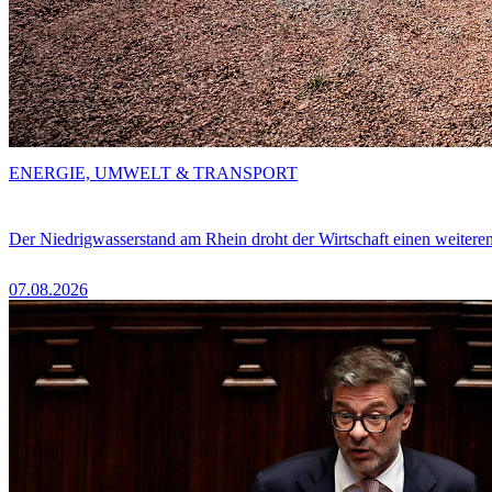
ENERGIE, UMWELT & TRANSPORT
Der Niedrigwasserstand am Rhein droht der Wirtschaft einen weitere
07.08.2026