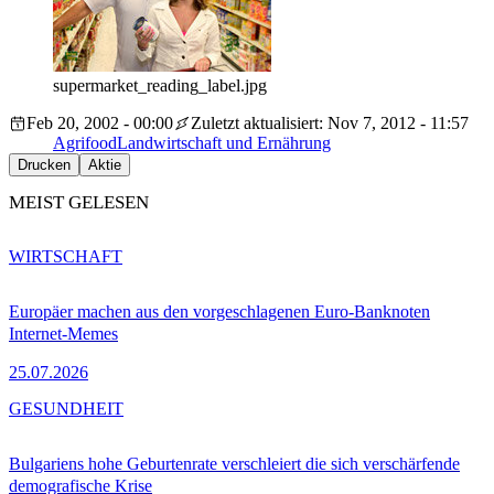
supermarket_reading_label.jpg
Feb 20, 2002 - 00:00
Zuletzt aktualisiert: Nov 7, 2012 - 11:57
Agrifood
Landwirtschaft und Ernährung
Drucken
Aktie
MEIST GELESEN
WIRTSCHAFT
Europäer machen aus den vorgeschlagenen Euro-Banknoten
Internet-Memes
25.07.2026
GESUNDHEIT
Bulgariens hohe Geburtenrate verschleiert die sich verschärfende
demografische Krise