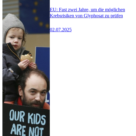
EU: Fast zwei Jahre, um die möglichen
Krebsrisiken von Glyphosat zu prüfen
02.07.2025