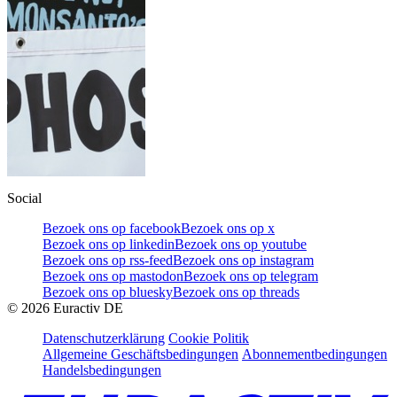
Social
Bezoek ons op facebook
Bezoek ons op x
Bezoek ons op linkedin
Bezoek ons op youtube
Bezoek ons op rss-feed
Bezoek ons op instagram
Bezoek ons op mastodon
Bezoek ons op telegram
Bezoek ons op bluesky
Bezoek ons op threads
©
2026
Euractiv DE
Datenschutzerklärung
Cookie Politik
Allgemeine Geschäftsbedingungen
Abonnementbedingungen
Handelsbedingungen