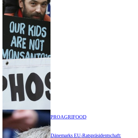
PRO
AGRIFOOD
Dänemarks EU-Ratspräsidentschaft: