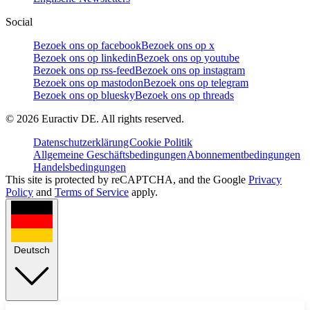
Social
Bezoek ons op facebook
Bezoek ons op x
Bezoek ons op linkedin
Bezoek ons op youtube
Bezoek ons op rss-feed
Bezoek ons op instagram
Bezoek ons op mastodon
Bezoek ons op telegram
Bezoek ons op bluesky
Bezoek ons op threads
©
2026
Euractiv DE. All rights reserved.
Datenschutzerklärung
Cookie Politik
Allgemeine Geschäftsbedingungen
Abonnementbedingungen
Handelsbedingungen
This site is protected by reCAPTCHA, and the Google
Privacy
Policy
and
Terms of Service
apply.
Deutsch