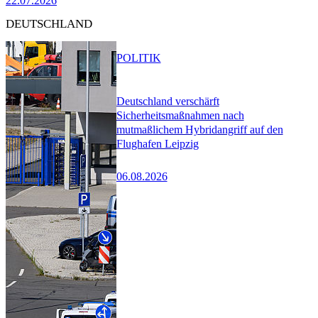
22.07.2026
DEUTSCHLAND
POLITIK
Deutschland verschärft
Sicherheitsmaßnahmen nach
mutmaßlichem Hybridangriff auf den
Flughafen Leipzig
06.08.2026