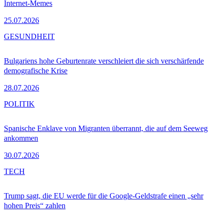
Internet-Memes
25.07.2026
GESUNDHEIT
Bulgariens hohe Geburtenrate verschleiert die sich verschärfende
demografische Krise
28.07.2026
POLITIK
Spanische Enklave von Migranten überrannt, die auf dem Seeweg
ankommen
30.07.2026
TECH
Trump sagt, die EU werde für die Google-Geldstrafe einen „sehr
hohen Preis“ zahlen