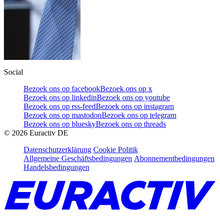
Social
Bezoek ons op facebook
Bezoek ons op x
Bezoek ons op linkedin
Bezoek ons op youtube
Bezoek ons op rss-feed
Bezoek ons op instagram
Bezoek ons op mastodon
Bezoek ons op telegram
Bezoek ons op bluesky
Bezoek ons op threads
©
2026
Euractiv DE
Datenschutzerklärung
Cookie Politik
Allgemeine Geschäftsbedingungen
Abonnementbedingungen
Handelsbedingungen