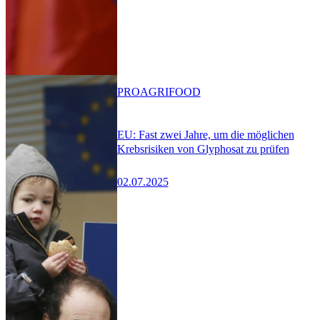
PRO
AGRIFOOD
EU: Fast zwei Jahre, um die möglichen
Krebsrisiken von Glyphosat zu prüfen
02.07.2025