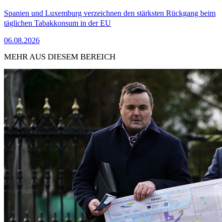
Spanien und Luxemburg verzeichnen den stärksten Rückgang beim
täglichen Tabakkonsum in der EU
06.08.2026
MEHR AUS DIESEM BEREICH