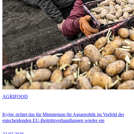
AGRIFOOD
Kyjiw richtet das für Ministerium für Agrarpolitik im Vorfeld der
entscheidenden EU-Beitrittsverhandlungen wieder ein