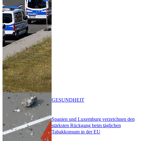
GESUNDHEIT
Spanien und Luxemburg verzeichnen den
stärksten Rückgang beim täglichen
Tabakkonsum in der EU