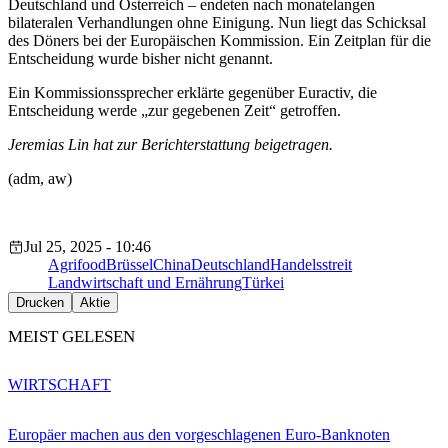
Deutschland und Österreich – endeten nach monatelangen
bilateralen Verhandlungen ohne Einigung. Nun liegt das Schicksal
des Döners bei der Europäischen Kommission. Ein Zeitplan für die
Entscheidung wurde bisher nicht genannt.
Ein Kommissionssprecher erklärte gegenüber Euractiv, die
Entscheidung werde „zur gegebenen Zeit“ getroffen.
Jeremias Lin hat zur Berichterstattung beigetragen.
(adm, aw)
Jul 25, 2025 - 10:46
Agrifood
Brüssel
China
Deutschland
Handelsstreit
Landwirtschaft und Ernährung
Türkei
Drucken
Aktie
MEIST GELESEN
WIRTSCHAFT
Europäer machen aus den vorgeschlagenen Euro-Banknoten