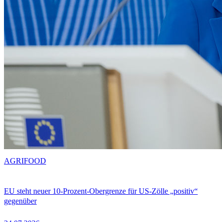
AGRIFOOD
EU steht neuer 10-Prozent-Obergrenze für US-Zölle „positiv“
gegenüber