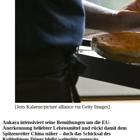
[Jens Kalaene/picture alliance via Getty Images]
Ankara intensiviert seine Bemühungen um die EU-
Anerkennung beliebter Lebensmittel und rückt damit dem
Spitzenreiter China näher – doch das Schicksal des
Kultimbisses Döner bleibt weiterhin ungewiss.